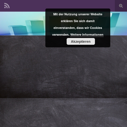
Suc
ums
Mit der Nutzung unserer Website
Search for:
erklären Sie sich damit
einverstanden, dass wir Cookies
verwenden.
Weitere Informationen
Akzeptieren