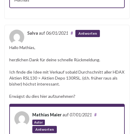
Salva
auf
06/01/2021
#
Antworten
Hallo Mathias,
herzlichen Dank für deine schnelle Rückmeldung.
Ich finde die Idee mit Verkauf sobald Durchschnitt aller HDAX
Aktien RSL130 > Aktien Depo 130RSL. (d.h. früher raus als
bisher) höchst interessant.
Erwägst du dies hier aufzunehmen?
Mathias Maier
auf
07/01/2021
#
Autor
Antworten