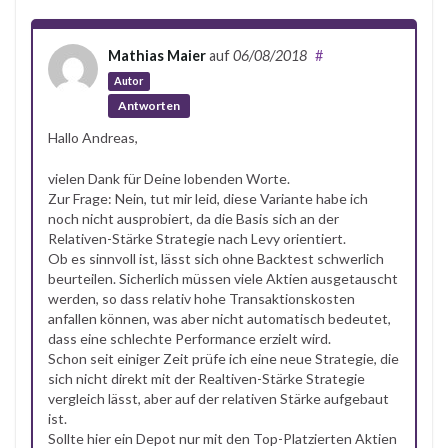
Mathias Maier
auf
06/08/2018
#
Autor
Antworten
Hallo Andreas,
vielen Dank für Deine lobenden Worte.
Zur Frage: Nein, tut mir leid, diese Variante habe ich
noch nicht ausprobiert, da die Basis sich an der
Relativen-Stärke Strategie nach Levy orientiert.
Ob es sinnvoll ist, lässt sich ohne Backtest schwerlich
beurteilen. Sicherlich müssen viele Aktien ausgetauscht
werden, so dass relativ hohe Transaktionskosten
anfallen können, was aber nicht automatisch bedeutet,
dass eine schlechte Performance erzielt wird.
Schon seit einiger Zeit prüfe ich eine neue Strategie, die
sich nicht direkt mit der Realtiven-Stärke Strategie
vergleich lässt, aber auf der relativen Stärke aufgebaut
ist.
Sollte hier ein Depot nur mit den Top-Platzierten Aktien