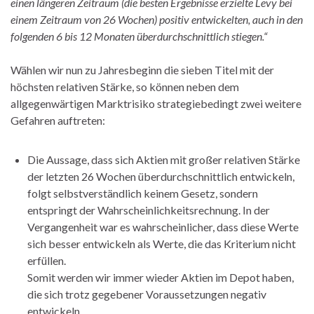
einen längeren Zeitraum (die besten Ergebnisse erzielte Levy bei
einem Zeitraum von 26 Wochen) positiv entwickelten, auch in den
folgenden 6 bis 12 Monaten überdurchschnittlich stiegen.“
Wählen wir nun zu Jahresbeginn die sieben Titel mit der
höchsten relativen Stärke, so können neben dem
allgegenwärtigen Marktrisiko strategiebedingt zwei weitere
Gefahren auftreten:
Die Aussage, dass sich Aktien mit großer relativen Stärke
der letzten 26 Wochen überdurchschnittlich entwickeln,
folgt selbstverständlich keinem Gesetz, sondern
entspringt der Wahrscheinlichkeitsrechnung. In der
Vergangenheit war es wahrscheinlicher, dass diese Werte
sich besser entwickeln als Werte, die das Kriterium nicht
erfüllen.
Somit werden wir immer wieder Aktien im Depot haben,
die sich trotz gegebener Voraussetzungen negativ
entwickeln.