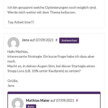
Ich bin gespannt welche Optimierungen noch möglich sind.
Werde mich weiter mit dem Thema befassen.
Top Arbeit btw!!!
Jens
auf
07/09/2021
#
Antworten
Hallo Mathias,
interessante Strategie. Ein kurze Frage habe ich dazu aber
noch.
Macht es, in deinen Augen Sinn, bei dieser Startegie einen
Stopp Loss (z.B. 10% unter Kaufpreis) zu setzen?
Grüße,
Jens
Mathias Maier
auf
07/09/2021
#
Autor