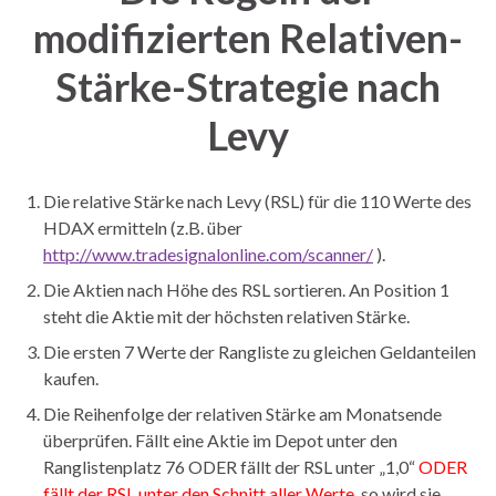
modifizierten Relativen-
Stärke-Strategie nach
Levy
Die relative Stärke nach Levy (RSL) für die 110 Werte des
HDAX ermitteln (z.B. über
http://www.tradesignalonline.com/scanner/
).
Die Aktien nach Höhe des RSL sortieren. An Position 1
steht die Aktie mit der höchsten relativen Stärke.
Die ersten 7 Werte der Rangliste zu gleichen Geldanteilen
kaufen.
Die Reihenfolge der relativen Stärke am Monatsende
überprüfen. Fällt eine Aktie im Depot unter den
Ranglistenplatz 76 ODER fällt der RSL unter „1,0“
ODER
fällt der RSL unter den Schnitt aller Werte
, so wird sie