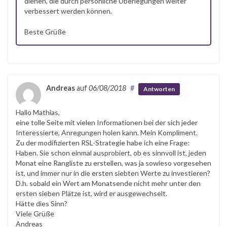
dienen, die durch persönliche Überlegungen weiter
verbessert werden können.
Beste Grüße
Andreas
auf
06/08/2018
#
Antworten
Hallo Mathias,
eine tolle Seite mit vielen Informationen bei der sich jeder
Interessierte, Anregungen holen kann. Mein Kompliment.
Zu der modifizierten RSL-Strategie habe ich eine Frage:
Haben. Sie schon einmal ausprobiert, ob es sinnvoll ist, jeden
Monat eine Rangliste zu erstellen, was ja sowieso vorgesehen
ist, und immer nur in die ersten siebten Werte zu investieren?
D.h. sobald ein Wert am Monatsende nicht mehr unter den
ersten sieben Plätze ist, wird er ausgewechselt.
Hätte dies Sinn?
Viele Grüße
Andreas