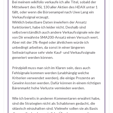
Bei meinem wikifolio verkaufe ich alle Titel, sobald der
Mittelwert des RSL 130 aller Aktien des HDAX unter 1
fällt, oder wenn die Börsenampel nach Uwe Lang ein
Verkaufssignal erzeugt.
Wirklich belastbare Daten inwiefern der Ansatz
funktioniert, habe ich leider nicht. Deshalb sind
selbstverständlich auch andere Verkaufssignale wie der
von Dir erwähnte SMA200-Ansatz einen Versuch wert.
Aber mit der 3%-Regel oder ähnlichem würde ich
unbedingt arbeiten, da sonst in einer längeren
Seitwärtsphase sehr viele Kauf- und Verkaufssignale
generiert werden können.
Prinzipiell muss man sich im Klaren sein, dass auch
Fehlsignale kommen werden (unabhängig welche
Kriterien verwendet werden), die einige Prozente an
Gewinn kosten werden. Dafür können in einem richtigen
Bärenmarkt hohe Verluste vermieden werden.
Wie ich bereits in anderen Kommentaren erwähnt habe,
sind die Strategien nicht als Schablonen gedacht, die
sklavisch einzuhalten sind. Vielmehr sollen sie als Basis