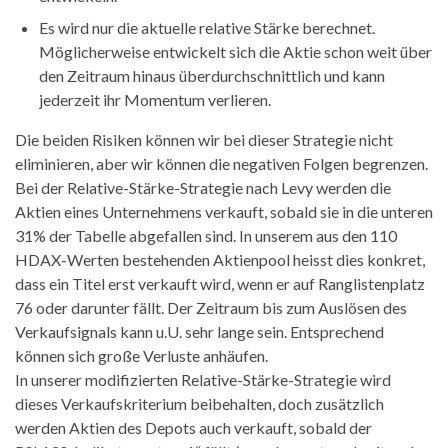
Es wird nur die aktuelle relative Stärke berechnet.
Möglicherweise entwickelt sich die Aktie schon weit über
den Zeitraum hinaus überdurchschnittlich und kann
jederzeit ihr Momentum verlieren.
Die beiden Risiken können wir bei dieser Strategie nicht
eliminieren, aber wir können die negativen Folgen begrenzen.
Bei der Relative-Stärke-Strategie nach Levy werden die
Aktien eines Unternehmens verkauft, sobald sie in die unteren
31% der Tabelle abgefallen sind. In unserem aus den 110
HDAX-Werten bestehenden Aktienpool heisst dies konkret,
dass ein Titel erst verkauft wird, wenn er auf Ranglistenplatz
76 oder darunter fällt. Der Zeitraum bis zum Auslösen des
Verkaufsignals kann u.U. sehr lange sein. Entsprechend
können sich große Verluste anhäufen.
In unserer modifizierten Relative-Stärke-Strategie wird
dieses Verkaufskriterium beibehalten, doch zusätzlich
werden Aktien des Depots auch verkauft, sobald der