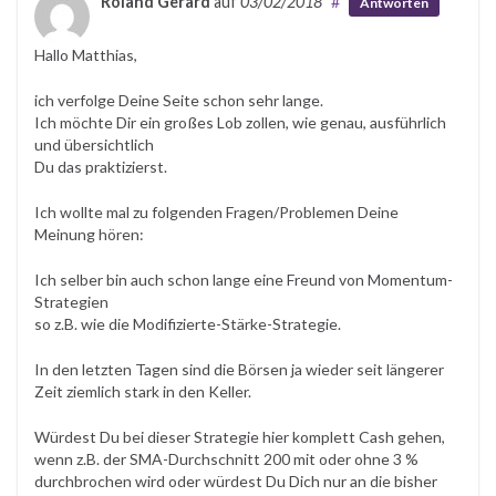
Roland Gerard
auf
03/02/2018
#
Antworten
Hallo Matthias,
ich verfolge Deine Seite schon sehr lange.
Ich möchte Dir ein großes Lob zollen, wie genau, ausführlich
und übersichtlich
Du das praktizierst.
Ich wollte mal zu folgenden Fragen/Problemen Deine
Meinung hören:
Ich selber bin auch schon lange eine Freund von Momentum-
Strategien
so z.B. wie die Modifizierte-Stärke-Strategie.
In den letzten Tagen sind die Börsen ja wieder seit längerer
Zeit ziemlich stark in den Keller.
Würdest Du bei dieser Strategie hier komplett Cash gehen,
wenn z.B. der SMA-Durchschnitt 200 mit oder ohne 3 %
durchbrochen wird oder würdest Du Dich nur an die bisher