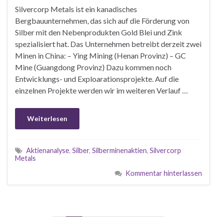
Silvercorp Metals ist ein kanadisches
Bergbauunternehmen, das sich auf die Förderung von
Silber mit den Nebenprodukten Gold Blei und Zink
spezialisiert hat. Das Unternehmen betreibt derzeit zwei
Minen in China: – Ying Mining (Henan Provinz) – GC
Mine (Guangdong Provinz) Dazu kommen noch
Entwicklungs- und Exploarationsprojekte. Auf die
einzelnen Projekte werden wir im weiteren Verlauf …
Weiterlesen
Aktienanalyse
,
Silber
,
Silberminenaktien
,
Silvercorp
Metals
Kommentar hinterlassen