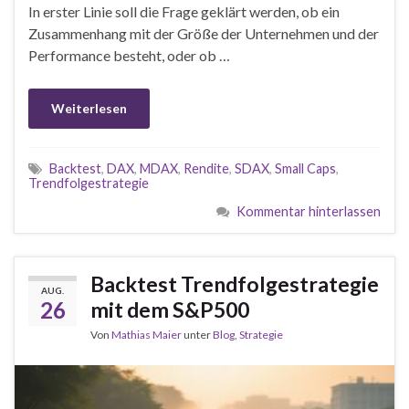
In erster Linie soll die Frage geklärt werden, ob ein
Zusammenhang mit der Größe der Unternehmen und der
Performance besteht, oder ob …
Weiterlesen
Backtest
,
DAX
,
MDAX
,
Rendite
,
SDAX
,
Small Caps
,
Trendfolgestrategie
Kommentar hinterlassen
Backtest Trendfolgestrategie
AUG.
26
mit dem S&P500
Von
Mathias Maier
unter
Blog
,
Strategie