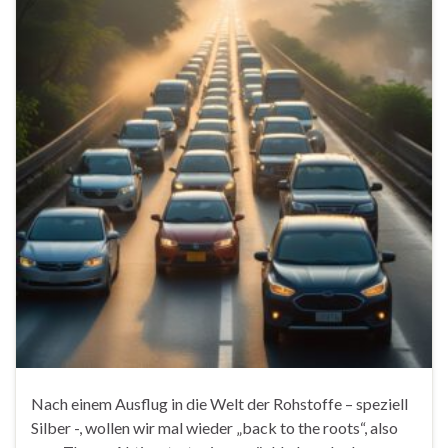
Nach einem Ausflug in die Welt der Rohstoffe – speziell
Silber -, wollen wir mal wieder „back to the roots“, also