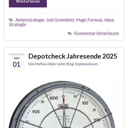
Weiterlesen
Aktienstrategie
,
Joel Greenblatt
,
Magic Formula
,
Value
Strategie
Kommentar hinterlassen
Depotcheck Jahresende 2025
JAN.
01
Von
Mathias Maier
unter
Blog
,
Depotanalysen