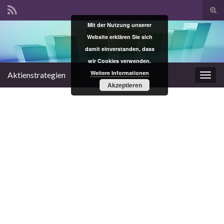
Suc
ums
Mit der Nutzung unserer
Search for:
Website erklären Sie sich
damit einverstanden, dass
wir Cookies verwenden.
Weitere Informationen
Aktienstrategien
Navi
Akzeptieren
umsc