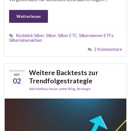
Weiterlesen
Rückblick Silber
,
Silber
,
Silber ETC
,
Silbermienen ETFs
,
Silberminenaktien
2 Kommentare
Weitere Backtests zur
SEP.
02
Trendfolgestrategie
Von
Mathias Maier
unter
Blog
,
Strategie