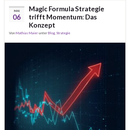
Magic Formula Strategie
MAI
06
trifft Momentum: Das
Konzept
Von
Mathias Maier
unter
Blog
,
Strategie