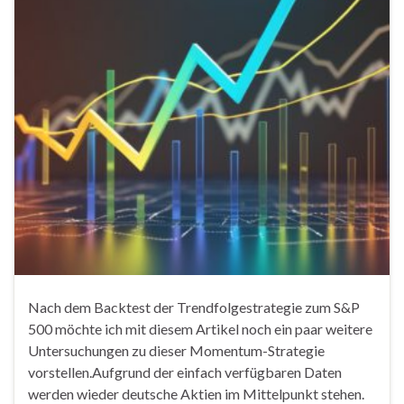
Nach dem Backtest der Trendfolgestrategie zum S&P
500 möchte ich mit diesem Artikel noch ein paar weitere
Untersuchungen zu dieser Momentum-Strategie
vorstellen.Aufgrund der einfach verfügbaren Daten
werden wieder deutsche Aktien im Mittelpunkt stehen.