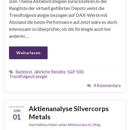
zum Thema Aktienstrategien zurückkehren.In der
Rangliste der virtuell geführten Depots weist die
Trendfolgestrategie bezogen auf DAX-Werte mit
Abstand die beste Performance auf.Jetzt wäre es doch
interessant zu überprüfen, ob die Strategie auch bei
anderen …
Weiterlesen
Backtest
,
Jährliche Rendite
,
S&P 500
,
Trendfolgestrategie
4 Kommentare
Aktienanalyse Silvercorps
JUNI
01
Metals
Von
Mathias Maier
unter
Aktienanalysen
,
Blog