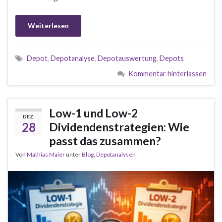
Weiterlesen
Depot
,
Depotanalyse
,
Depotauswertung
,
Depots
Kommentar hinterlassen
Low-1 und Low-2
DEZ.
28
Dividendenstrategien: Wie
passt das zusammen?
Von
Mathias Maier
unter
Blog
,
Depotanalysen