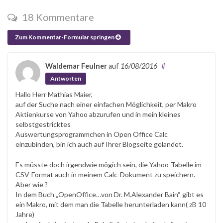
18 Kommentare
Zum Kommentar-Formular springen
Waldemar Feulner
auf
16/08/2016
#
Antworten
Hallo Herr Mathias Maier,
auf der Suche nach einer einfachen Möglichkeit, per Makro
Aktienkurse von Yahoo abzurufen und in mein kleines
selbstgestricktes
Auswertungsprogrammchen in Open Office Calc
einzubinden, bin ich auch auf Ihrer Blogseite gelandet.
Es müsste doch irgendwie mögich sein, die Yahoo-Tabelle im
CSV-Format auch in meinem Calc-Dokument zu speichern.
Aber wie ?
In dem Buch „OpenOffice…von Dr. M.Alexander Bain“ gibt es
ein Makro, mit dem man die Tabelle herunterladen kann( zB 10
Jahre)