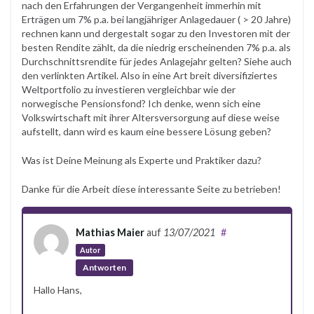
nach den Erfahrungen der Vergangenheit immerhin mit
Erträgen um 7% p.a. bei langjähriger Anlagedauer ( > 20 Jahre)
rechnen kann und dergestalt sogar zu den Investoren mit der
besten Rendite zählt, da die niedrig erscheinenden 7% p.a. als
Durchschnittsrendite für jedes Anlagejahr gelten? Siehe auch
den verlinkten Artikel. Also in eine Art breit diversifiziertes
Weltportfolio zu investieren vergleichbar wie der
norwegische Pensionsfond? Ich denke, wenn sich eine
Volkswirtschaft mit ihrer Altersversorgung auf diese weise
aufstellt, dann wird es kaum eine bessere Lösung geben?
Was ist Deine Meinung als Experte und Praktiker dazu?
Danke für die Arbeit diese interessante Seite zu betrieben!
Mathias Maier
auf
13/07/2021
#
Autor
Antworten
Hallo Hans,