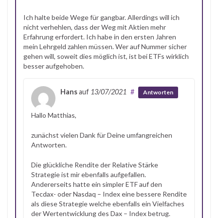
Ich halte beide Wege für gangbar. Allerdings will ich
nicht verhehlen, dass der Weg mit Aktien mehr
Erfahrung erfordert. Ich habe in den ersten Jahren
mein Lehrgeld zahlen müssen. Wer auf Nummer sicher
gehen will, soweit dies möglich ist, ist bei ETFs wirklich
besser aufgehoben.
Hans
auf
13/07/2021
#
Antworten
Hallo Matthias,
zunächst vielen Dank für Deine umfangreichen
Antworten.
Die glückliche Rendite der Relative Stärke
Strategie ist mir ebenfalls aufgefallen.
Andererseits hatte ein simpler ETF auf den
Tecdax- oder Nasdaq – Index eine bessere Rendite
als diese Strategie welche ebenfalls ein Vielfaches
der Wertentwicklung des Dax – Index betrug.