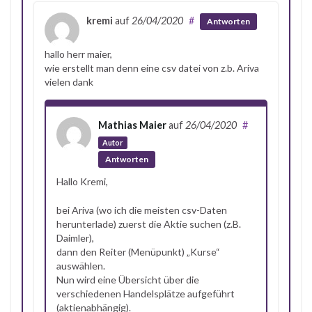
kremi
auf
26/04/2020
#
Antworten
hallo herr maier,
wie erstellt man denn eine csv datei von z.b. Ariva
vielen dank
Mathias Maier
auf
26/04/2020
#
Autor
Antworten
Hallo Kremi,
bei Ariva (wo ich die meisten csv-Daten
herunterlade) zuerst die Aktie suchen (z.B.
Daimler),
dann den Reiter (Menüpunkt) „Kurse“
auswählen.
Nun wird eine Übersicht über die
verschiedenen Handelsplätze aufgeführt
(aktienabhängig).