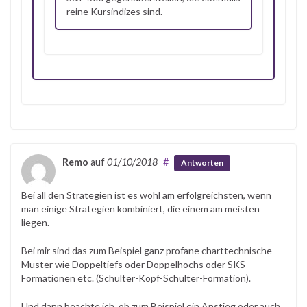
reine Kursindizes sind.
Remo
auf
01/10/2018
#
Antworten
Bei all den Strategien ist es wohl am erfolgreichsten, wenn
man einige Strategien kombiniert, die einem am meisten
liegen.
Bei mir sind das zum Beispiel ganz profane charttechnische
Muster wie Doppeltiefs oder Doppelhochs oder SKS-
Formationen etc. (Schulter-Kopf-Schulter-Formation).
Und dann beachte ich, ob zum Beispiel ein Anstieg oder auch