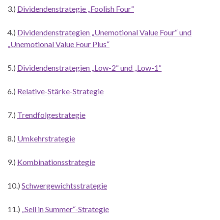
3.)
Dividendenstrategie „Foolish Four“
4.)
Dividendenstrategien „Unemotional Value Four“ und
„Unemotional Value Four Plus“
5.)
Dividendenstrategien „Low-2“ und „Low-1“
6.)
Relative-Stärke-Strategie
7.)
Trendfolgestrategie
8.)
Umkehrstrategie
9.)
Kombinationsstrategie
10.)
Schwergewichtsstrategie
11.)
„Sell in Summer“-Strategie