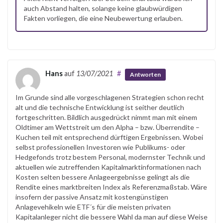
auch Abstand halten, solange keine glaubwürdigen
Fakten vorliegen, die eine Neubewertung erlauben.
Hans
auf
13/07/2021
#
Antworten
Im Grunde sind alle vorgeschlagenen Strategien schon recht
alt und die technische Entwicklung ist seither deutlich
fortgeschritten. Bildlich ausgedrückt nimmt man mit einem
Oldtimer am Wettstreit um den Alpha – bzw. Überrendite –
Kuchen teil mit entsprechend dürftigen Ergebnissen. Wobei
selbst professionellen Investoren wie Publikums- oder
Hedgefonds trotz bestem Personal, modernster Technik und
aktuellen wie zutreffenden Kapitalmarktinformationen nach
Kosten selten bessere Anlageergebnisse gelingt als die
Rendite eines marktbreiten Index als Referenzmaßstab. Wäre
insofern der passive Ansatz mit kostengünstigen
Anlagevehikeln wie ETF´s für die meisten privaten
Kapitalanleger nicht die bessere Wahl da man auf diese Weise