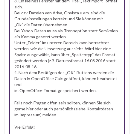
3. Ein kleines Fenster mit dem Titel „Textimport“ öffnet
sich.
Bei csv-Dateien von Ariva, Onvista u.v.m. sind die
Grundeinstellungen korrekt und Sie können mit
„Ok“ die Daten übernehmen.
Bei Yahoo-Daten muss als Trennoption statt Semikolon
ein Komma gesetzt werden.
Unter „Felder“ im unteren Bereich kann betrachtet
werden, wie die Umsetzung aussieht. Wird hier eine
Spalte ausgewählt, kann über „Spaltentyp“ das Format
geändert werden (z.B. Datumsformat 16.08.2016 statt
2016-08-16.
4. Nach dem Betätigen des „OK“-Buttons werden die
Daten in OpenOffice Calc geöffnet, können bearbeitet
und
im OpenOffice-Format gespeichert werden.
Falls noch Fragen offen sein sollten, können Sie sich
gerne hier oder auch persönlich (siehe Kontaktdaten
im Impressum) melden.
Viel Erfolg!