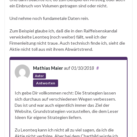
ein Einbruch von Volumen getragen sind oder nicht.
Und nehme noch fundametale Daten rein.
Zum Beispiel glaube ich, daß die in den Raiffeisenskandal
verwickelte Leonteq (noch weiter) fällt, weil ich der
Firmenleitung nicht traue. Auch technisch finde ich, sieht die
Aktie nicht toll aus mit ihrem Abwärtstrend.
Mathias Maier
auf
01/10/2018
#
Autor
Antworten
Ich gebe Dir vollkommen recht: Die Strategien lassen
sich durchaus auf verschiedenen Wegen verbessern.
Das ist und war auch eigentlich immer das Ziel der
Website, Grundstrategien vorzustellen, die dem Leser
Ideen für eigene Strategien liefern.
Zu Leonteq kann ich nicht all zu viel sagen, da ich die
Aktie nicht verfolge. Aber bei dem Chartbild würde ich