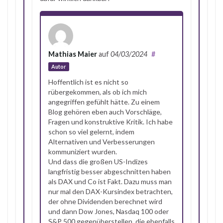
Mathias Maier
auf
04/03/2024
#
Autor
Hoffentlich ist es nicht so
rübergekommen, als ob ich mich
angegriffen gefühlt hätte. Zu einem
Blog gehören eben auch Vorschläge,
Fragen und konstruktive Kritik. Ich habe
schon so viel gelernt, indem
Alternativen und Verbesserungen
kommuniziert wurden.
Und dass die großen US-Indizes
langfristig besser abgeschnitten haben
als DAX und Co ist Fakt. Dazu muss man
nur mal den DAX-Kursindex betrachten,
der ohne Dividenden berechnet wird
und dann Dow Jones, Nasdaq 100 oder
S&P 500 gegenüberstellen, die ebenfalls