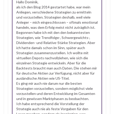
Hallo Dominik,
als ich den Blog 2014 gestartet habe, war mein
Anliegen, verschiedene Strategien zu ermitteln
und vorzustellen. Strategien deshalb, weil viele
Anleger – mich eingeschlossen – oftmals emotional
handeln, was dem Erfolg meist nicht zuträglich ist.
Begonnen habe ich mit den den bekanntesten
Strategien, wie Trendfolge-, Schwergewichts-,
Dividenden- und Relative-Stärke Strategien. Aber
ich hatte damals schon im Sinn, später auch
Strategien zusammenzustellen. Ich wollte mit
virtuellen Depots nachvollziehen, wie sich die
einzelnen Strategie entwickeln. Aber für die
Backtests braucht man auch Daten. Die stehen mir
für deutsche Aktien zur Verfügung, nicht aber für
ausländische Aktien wie US-Titel.
Es ging mir auch nie darum nur die besten
Strategien vorzustellen, sondern möglichst viele
vorzustellen und deren Entwicklung im Gesamten
und in gewissen Marktphasen zu beobachten.
Ich habe entsprechend die Vorstellung der
Strategie auch nie als feste Vorgaben für den
Leser gesehen, sondern als Inspiration, was