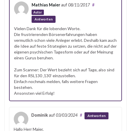
Mathias Maier
auf
08/11/2017
#
Autor
Antworten
Vielen Dank für die lobenden Worte.
Die frustrierenden Börsenerfahrungen haben
vermutlich schon viele Anleger erlebt. Deshalb kam auch
die Idee auf feste Strategien zu setzen, die nicht auf der
eigenen psychischen Tagesform oder auf der Meinung
eines Gurus beruhen.
Zum Scanner: Der Wert bezieht sich auf Tage, also sind
für den RSL130 ‚130‘ einzustellen.
Einfach nochmals melden, falls weitere Fragen
bestehen.
Ansonsten viel Erfolg!
Dominik
auf
03/03/2024
#
Antworten
Hallo Herr Maier,