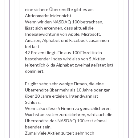
eine sichere Überrendite gibt es am
Aktienmarkt leider nicht.
Wenn wir den NASDAQ 100 betrachten,
lässt sich erkennen, dass aktuell die
Indexgewichtung von Apple, Microsoft,
Amazon, Alphabet und Facebook zusammen
bei fast
42 Prozent liegt. Ein aus 100 Einzeltiteln
bestehender Index wird also von 5 Aktien
(eigentlich 6, da Alphabet zweimal gelistet ist)
dominiert.
Es gibt sehr, sehr wenige Firmen, die eine
Überrendite über mehr als 10 Jahre oder gar
über 20 Jahre erzielen. Irgendwann ist
Schluss.
Wenn also diese 5 Firmen zu gemächlicheren
Wachstumsraten zurückkehren, wird auch die
Überrendite des NASDAQ 100 erst einmal
beendet sein.
Zumal viele Aktien zurzeit sehr hoch