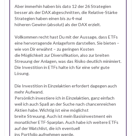
Aber immerhin haben bis dato 12 der 26 Strategien
besser als der DAX abgeschnitten, die Relative-Stärke
Strategien haben einen bis zu 4-mal
höheren Gewinn (absolut) als der DAX erzielt.
Vollkommen recht hast Du mit der Aussage, dass ETFs
eine hervorragende Anlageform darstellen. Sie bieten –
wie von Dir erwähnt – zu geringen Kosten
die Möglichkeit zur Diversifikation, also zur breiten
Streuung der Anlagen, was das Risiko deutlich minimiert.
Die Investition in ETFs halte ich für eine sehr gute
Lösung.
Die Investition in Einzelaktien erfordert dagegen auch
mehr Aufwand.
Persönlich investiere ich in Einzelaktien, ganz einfach
weil ich auch Spaß an der Suche nach chancenreichen
Aktien habe. Wichtig ist eine möglichst
breite Streuung. Auch ist mein Basisinvestment ein
monatlicher ETF-Sparplan. Auch habe ich weitere ETFs
auf der Watchlist, die ich eventuell
ins Portfolio aufnehmen werde.