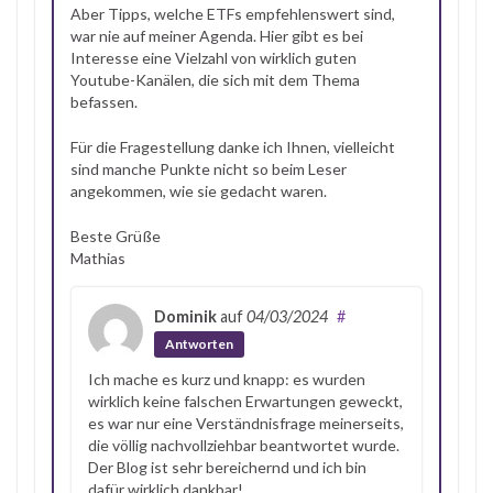
Aber Tipps, welche ETFs empfehlenswert sind,
war nie auf meiner Agenda. Hier gibt es bei
Interesse eine Vielzahl von wirklich guten
Youtube-Kanälen, die sich mit dem Thema
befassen.
Für die Fragestellung danke ich Ihnen, vielleicht
sind manche Punkte nicht so beim Leser
angekommen, wie sie gedacht waren.
Beste Grüße
Mathias
Dominik
auf
04/03/2024
#
Antworten
Ich mache es kurz und knapp: es wurden
wirklich keine falschen Erwartungen geweckt,
es war nur eine Verständnisfrage meinerseits,
die völlig nachvollziehbar beantwortet wurde.
Der Blog ist sehr bereichernd und ich bin
dafür wirklich dankbar!