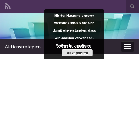
Suc
ums
Mit der Nutzung unserer
Search for:
Website erklären Sie sich
damit einverstanden, dass
wir Cookies verwenden.
Weitere Informationen
Aktienstrategien
Navi
Akzeptieren
umsc