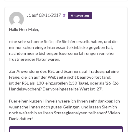
J1
auf
08/11/2017
#
Antworten
Hallo Herr Maier,
eine sehr schoene Seite, die Sie hier erstellt haben, und die
mir nur schon einige interessante Einblicke gegeben hat,
nachdem meine bisherigen Boersenerfahrungen von eher
frustrierender Natur waren.
Zur Anwendung des RSL und Scanners auf Tradesignal eine
Frage, die ich auf der Webseite nicht beantwortet fand:
ist der RSL als ‚130‘ einzustellen (130 Tage), oder als ’26‘ (26
Handelswochen)? Der voreingestellte Wert ist ’27‘.
Fuer einen kurzen Hinweis waere ich Ihnen sehr dankbar. Ich
wuensche Ihnen noch gutes Gelingen, und lassen Sie mich
noch weiterhin an Ihren Strategieanalysen teilhaben! Vielen
Dank dafuer!