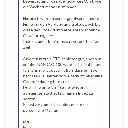
bewertet sind, was aber solange i.O. ist, wie
die Wachstumsraten stimmen.
Natürlich werden dann irgendwann andere
Firmen in den Vordergrund treten. Doch bis
diese den Index durch eine entsprechende
Gewichtung den
Index stärker beeinflussen, vergeht einige
Zeit.
Anlegen mittels ETF ist sicher gut, aber nur
auf den NASDAQ 100 würde ich nicht bauen.
Ich kann nicht ausschließen, dass es in den
nächsten 10 Jahren so weiterläuft, aber eine
Garantie dafür gibt es nicht.
Deshalb würde ich lieber etwas breiter
streuen, anstatt auf nur einen Index zu
setzen.
Selbstverständlich ist dies meine rein
persönliche Meinung.
MfG
Mathias