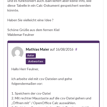
und es funktioniert auch. Bain liefert aber keine Info, wie
diese Tabelle in ein Calc-Dokument gespeichert werden
könnte.
Haben Sie vielleicht eine Idee ?
Schöne Grüße aus dem fernen Kiel
Waldemar Feulner
Mathias Maier
auf
16/08/2016
#
Autor
Antworten
Hallo Herr Feulner,
ich arbeite viel mit csv-Dateien und gehe
folgendermaßen vor:
1. Speichern der csv-Datei
2. Mit rechter Maustaste auf die csv-Datei gehen und
„Öffnen mit“ / OpenOffice Calc auswählen.