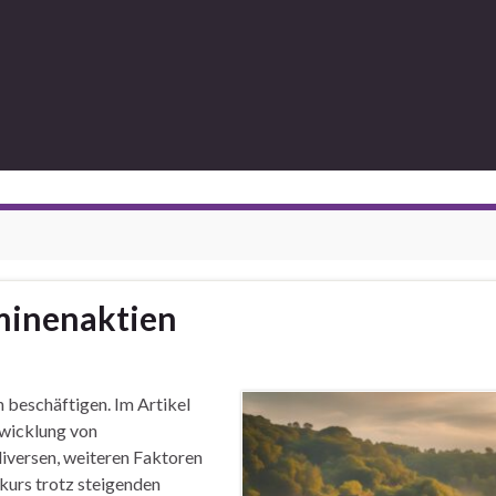
minenaktien
 beschäftigen. Im Artikel
twicklung von
diversen, weiteren Faktoren
kurs trotz steigenden