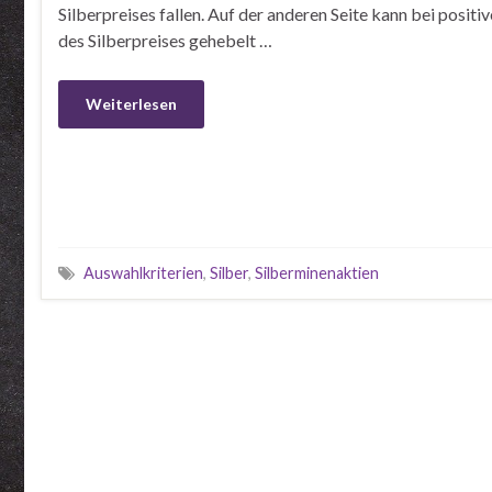
Silberpreises fallen. Auf der anderen Seite kann bei posi
des Silberpreises gehebelt …
Weiterlesen
Auswahlkriterien
,
Silber
,
Silberminenaktien