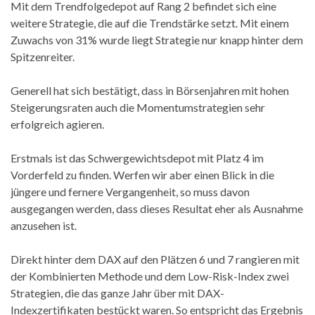
Mit dem Trendfolgedepot auf Rang 2 befindet sich eine
weitere Strategie, die auf die Trendstärke setzt. Mit einem
Zuwachs von 31% wurde liegt Strategie nur knapp hinter dem
Spitzenreiter.
Generell hat sich bestätigt, dass in Börsenjahren mit hohen
Steigerungsraten auch die Momentumstrategien sehr
erfolgreich agieren.
Erstmals ist das Schwergewichtsdepot mit Platz 4 im
Vorderfeld zu finden. Werfen wir aber einen Blick in die
jüngere und fernere Vergangenheit, so muss davon
ausgegangen werden, dass dieses Resultat eher als Ausnahme
anzusehen ist.
Direkt hinter dem DAX auf den Plätzen 6 und 7 rangieren mit
der Kombinierten Methode und dem Low-Risk-Index zwei
Strategien, die das ganze Jahr über mit DAX-
Indexzertifikaten bestückt waren. So entspricht das Ergebnis