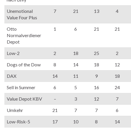
Unemotional
7
21
13
4
Value Four Plus
Otto
1
6
21
21
Normalverdiener
Depot
Low-2
2
18
25
2
Dogs of the Dow
8
14
18
12
DAX
14
11
9
18
Sell in Summer
6
5
16
24
Value Depot KBV
–
3
12
7
Umkehr
21
7
7
6
Low-Risk-5
17
10
8
14