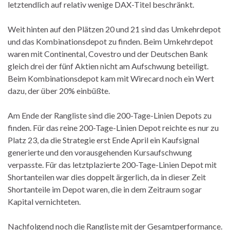
letztendlich auf relativ wenige DAX-Titel beschränkt.
Weit hinten auf den Plätzen 20 und 21 sind das Umkehrdepot
und das Kombinationsdepot zu finden. Beim Umkehrdepot
waren mit Continental, Covestro und der Deutschen Bank
gleich drei der fünf Aktien nicht am Aufschwung beteiligt.
Beim Kombinationsdepot kam mit Wirecard noch ein Wert
dazu, der über 20% einbüßte.
Am Ende der Rangliste sind die 200-Tage-Linien Depots zu
finden. Für das reine 200-Tage-Linien Depot reichte es nur zu
Platz 23, da die Strategie erst Ende April ein Kaufsignal
generierte und den vorausgehenden Kursaufschwung
verpasste. Für das letztplazierte 200-Tage-Linien Depot mit
Shortanteilen war dies doppelt ärgerlich, da in dieser Zeit
Shortanteile im Depot waren, die in dem Zeitraum sogar
Kapital vernichteten.
Nachfolgend noch die Rangliste mit der Gesamtperformance.