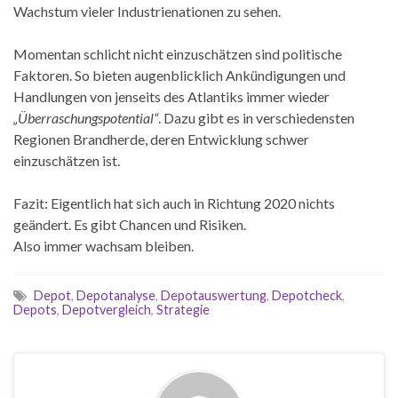
Wachstum vieler Industrienationen zu sehen.
Momentan schlicht nicht einzuschätzen sind politische
Faktoren. So bieten augenblicklich Ankündigungen und
Handlungen von jenseits des Atlantiks immer wieder
„Überraschungspotential“
. Dazu gibt es in verschiedensten
Regionen Brandherde, deren Entwicklung schwer
einzuschätzen ist.
Fazit: Eigentlich hat sich auch in Richtung 2020 nichts
geändert. Es gibt Chancen und Risiken.
Also immer wachsam bleiben.
Depot
,
Depotanalyse
,
Depotauswertung
,
Depotcheck
,
Depots
,
Depotvergleich
,
Strategie