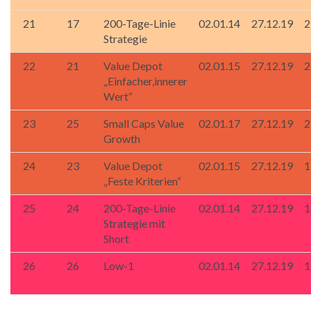
21
17
200-Tage-Linie
02.01.14
27.12.19
2
Strategie
22
21
Value Depot
02.01.15
27.12.19
2
„Einfacher,innerer
Wert“
23
25
Small Caps Value
02.01.17
27.12.19
2
Growth
24
23
Value Depot
02.01.15
27.12.19
1
„Feste Kriterien“
25
24
200-Tage-Linie
02.01.14
27.12.19
1
Strategie mit
Short
26
26
Low-1
02.01.14
27.12.19
1