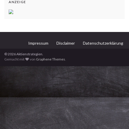
ANZEIGE
Impressum
Disclaimer
Datenschutzerklärung
© 2026 Aktienstrategien.
Gemacht mit
von
Graphene Themes
.