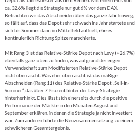
Depot als Jahresbester aus dem Rennen. Mit einem Plus von
ca. 32,6% liegt die Strategie nur gut 6% vor dem DAX.
Betrachten wir das Abschneiden über das ganze Jahr hinweg,
so fällt auf, dass das Depot sehr schwach ins Jahr startete und
sich bis Sommer dann im Mittelfeld aufhielt, ehe es
kontinuierlich Richtung Spitze marschierte.
Mit Rang 3 ist das Relative-Stärke Depot nach Levy (+26,7%)
ebenfalls ganz oben zu finden, was aufgrund der engen
Verwandschaft zum Modifizierten Relative-Stärke Depot
nicht überrascht. Was eher überrascht ist das mäßige
Abschneiden (Rang 11) des Relative-Stärke Depot „Sell-in-
Summer“, das über 7 Prozent hinter der Levy-Strategie
hinterherhinkt. Dies lässt sich einerseits durch die positive
Performance der Märkte in den Monaten August und
September erklären, in denen die Strategie ja nicht investiert
war. Zum anderen führte die Neuzusammensetzung zu einem
schwächeren Gesamtergebnis.