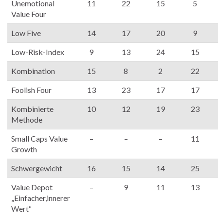
Unemotional
11
22
15
5
Value Four
Low Five
14
17
20
9
Low-Risk-Index
9
13
24
15
Kombination
15
8
2
22
Foolish Four
13
23
17
17
Kombinierte
10
12
19
23
Methode
Small Caps Value
–
–
–
11
Growth
Schwergewicht
16
15
14
25
Value Depot
–
9
11
13
„Einfacher,innerer
Wert“