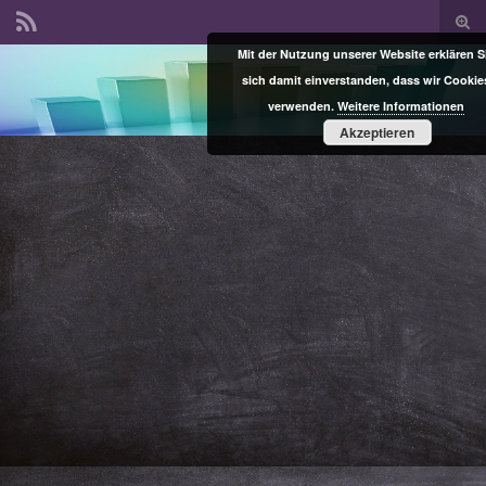
Suc
ums
Mit der Nutzung unserer Website erklären S
Search for:
sich damit einverstanden, dass wir Cookie
verwenden.
Weitere Informationen
Akzeptieren