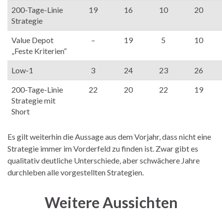
200-Tage-Linie
19
16
10
20
Strategie
Value Depot
–
19
5
10
„Feste Kriterien“
Low-1
3
24
23
26
200-Tage-Linie
22
20
22
19
Strategie mit
Short
Es gilt weiterhin die Aussage aus dem Vorjahr, dass nicht eine
Strategie immer im Vorderfeld zu finden ist. Zwar gibt es
qualitativ deutliche Unterschiede, aber schwächere Jahre
durchleben alle vorgestellten Strategien.
Weitere Aussichten