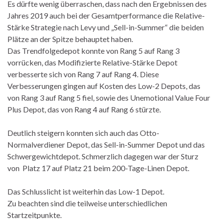
Es dürfte wenig überraschen, dass nach den Ergebnissen des
Jahres 2019 auch bei der Gesamtperformance die Relative-
Stärke Strategie nach Levy und „Sell-in-Summer“ die beiden
Plätze an der Spitze behauptet haben.
Das Trendfolgedepot konnte von Rang 5 auf Rang 3
vorrücken, das Modifizierte Relative-Stärke Depot
verbesserte sich von Rang 7 auf Rang 4. Diese
Verbesserungen gingen auf Kosten des Low-2 Depots, das
von Rang 3 auf Rang 5 fiel, sowie des Unemotional Value Four
Plus Depot, das von Rang 4 auf Rang 6 stürzte.
Deutlich steigern konnten sich auch das Otto-
Normalverdiener Depot, das Sell-in-Summer Depot und das
Schwergewichtdepot. Schmerzlich dagegen war der Sturz
von Platz 17 auf Platz 21 beim 200-Tage-Linen Depot.
Das Schlusslicht ist weiterhin das Low-1 Depot.
Zu beachten sind die teilweise unterschiedlichen
Startzeitpunkte.