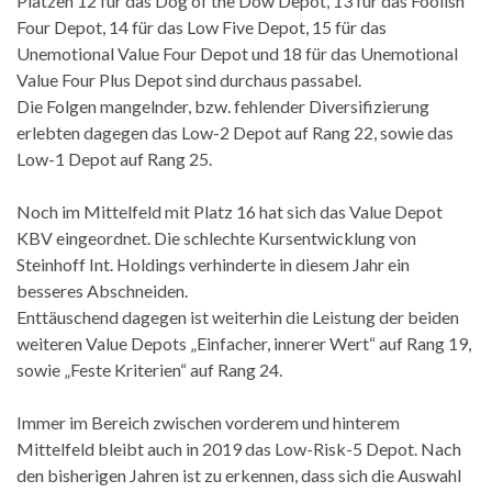
Plätzen 12 für das Dog of the Dow Depot, 13 für das Foolish
Four Depot, 14 für das Low Five Depot, 15 für das
Unemotional Value Four Depot und 18 für das Unemotional
Value Four Plus Depot sind durchaus passabel.
Die Folgen mangelnder, bzw. fehlender Diversifizierung
erlebten dagegen das Low-2 Depot auf Rang 22, sowie das
Low-1 Depot auf Rang 25.
Noch im Mittelfeld mit Platz 16 hat sich das Value Depot
KBV eingeordnet. Die schlechte Kursentwicklung von
Steinhoff Int. Holdings verhinderte in diesem Jahr ein
besseres Abschneiden.
Enttäuschend dagegen ist weiterhin die Leistung der beiden
weiteren Value Depots „Einfacher, innerer Wert“ auf Rang 19,
sowie „Feste Kriterien“ auf Rang 24.
Immer im Bereich zwischen vorderem und hinterem
Mittelfeld bleibt auch in 2019 das Low-Risk-5 Depot. Nach
den bisherigen Jahren ist zu erkennen, dass sich die Auswahl