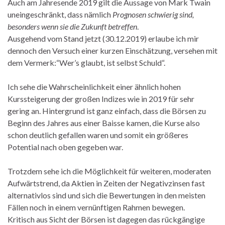
Auch am Jahresende 2019 gilt die Aussage von Mark Twain
uneingeschränkt, dass nämlich
Prognosen schwierig sind,
besonders wenn sie die Zukunft betreffen
.
Ausgehend vom Stand jetzt (30.12.2019) erlaube ich mir
dennoch den Versuch einer kurzen Einschätzung, versehen mit
dem Vermerk:“Wer’s glaubt, ist selbst Schuld“.
Ich sehe die Wahrscheinlichkeit einer ähnlich hohen
Kurssteigerung der großen Indizes wie in 2019 für sehr
gering an. Hintergrund ist ganz einfach, dass die Börsen zu
Beginn des Jahres aus einer Baisse kamen, die Kurse also
schon deutlich gefallen waren und somit ein größeres
Potential nach oben gegeben war.
Trotzdem sehe ich die Möglichkeit für weiteren, moderaten
Aufwärtstrend, da Aktien in Zeiten der Negativzinsen fast
alternativlos sind und sich die Bewertungen in den meisten
Fällen noch in einem vernünftigen Rahmen bewegen.
Kritisch aus Sicht der Börsen ist dagegen das rückgängige