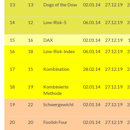
13
13
Dogs of the Dow
02.01.14
27.12.19
2
14
12
Low-Risk-5
06.01.14
27.12.19
2
15
16
DAX
02.01.14
27.12.19
16
18
Low-Risk-Index
06.01.14
27.12.19
2
17
15
Kombination
28.02.14
27.12.19
2
18
19
Kombinierte
02.01.14
27.12.19
2
Methode
19
22
Schwergewicht
02.01.14
27.12.19
2
20
20
Foolish Four
02.01.14
27.12.19
2