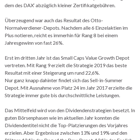
dem des DAX‘ abzüglich kleiner Zertifikatgebühren.
Überzeugend war auch das Resultat des Otto-
Normalverdiener-Depots. Nachdem alle 6 Einzelaktien im
Plus notieren, reicht es immerhin für Rang 8 bei einem
Jahresgewinn von fast 26%.
Erst im dritten Jahr ist das Small Caps Value Growth Depot
vertreten. Mit Rang 9 erzielt die Strategie 2019 das beste
Resultat mit einer Steigerung um rund 22,6%.
Nur ganz knapp dahinter findet sich das Sell-in-Summer
Depot. Mit Ausnahme von Platz 24 im Jahr 2017 erzielte die
Strategie immer gute bis durchschnittliche Leistungen.
Das Mittelfeld wird von den Dividendenstrategien besetzt. In
guten Börsenphasen wie im aktuellen Jahr konnten die
Dividendentitel nicht die Top-Platzierungen des Vorjahres
erzielen. Aber Ergebnisse zwischen 13% und 19% und den