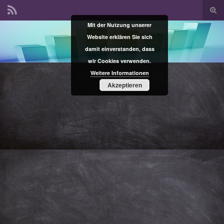
Suc
ums
Mit der Nutzung unserer
Search for:
Website erklären Sie sich
damit einverstanden, dass
wir Cookies verwenden.
Weitere Informationen
Akzeptieren