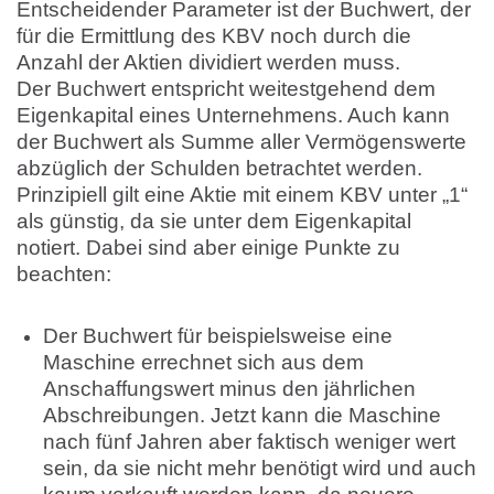
Entscheidender Parameter ist der Buchwert, der
für die Ermittlung des KBV noch durch die
Anzahl der Aktien dividiert werden muss.
Der Buchwert entspricht weitestgehend dem
Eigenkapital eines Unternehmens. Auch kann
der Buchwert als Summe aller Vermögenswerte
abzüglich der Schulden betrachtet werden.
Prinzipiell gilt eine Aktie mit einem KBV unter „1“
als günstig, da sie unter dem Eigenkapital
notiert. Dabei sind aber einige Punkte zu
beachten:
Der Buchwert für beispielsweise eine
Maschine errechnet sich aus dem
Anschaffungswert minus den jährlichen
Abschreibungen. Jetzt kann die Maschine
nach fünf Jahren aber faktisch weniger wert
sein, da sie nicht mehr benötigt wird und auch