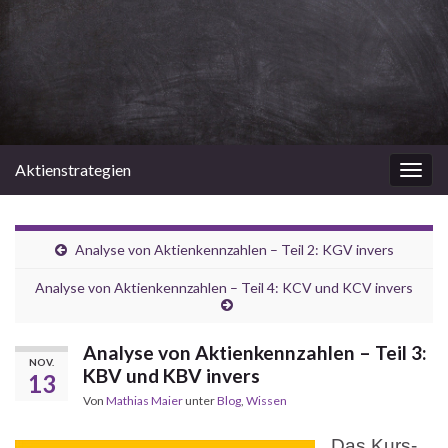
Aktienstrategien
Navi
umsc
Analyse von Aktienkennzahlen – Teil 2: KGV invers
Analyse von Aktienkennzahlen – Teil 4: KCV und KCV invers
Analyse von Aktienkennzahlen – Teil 3:
NOV.
KBV und KBV invers
13
Von
Mathias Maier
unter
Blog
,
Wissen
Das Kurs-