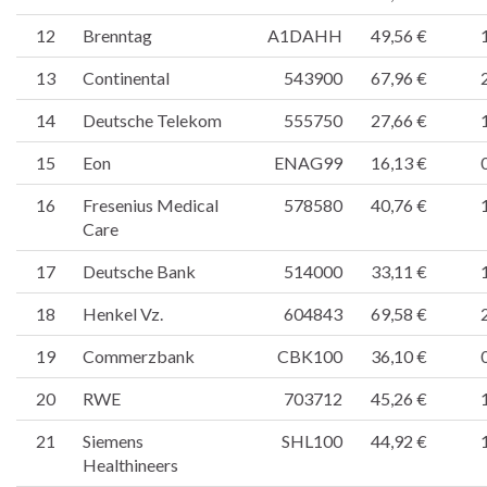
12
Brenntag
A1DAHH
49,56 €
13
Continental
543900
67,96 €
14
Deutsche Telekom
555750
27,66 €
15
Eon
ENAG99
16,13 €
16
Fresenius Medical
578580
40,76 €
Care
17
Deutsche Bank
514000
33,11 €
18
Henkel Vz.
604843
69,58 €
19
Commerzbank
CBK100
36,10 €
20
RWE
703712
45,26 €
21
Siemens
SHL100
44,92 €
Healthineers