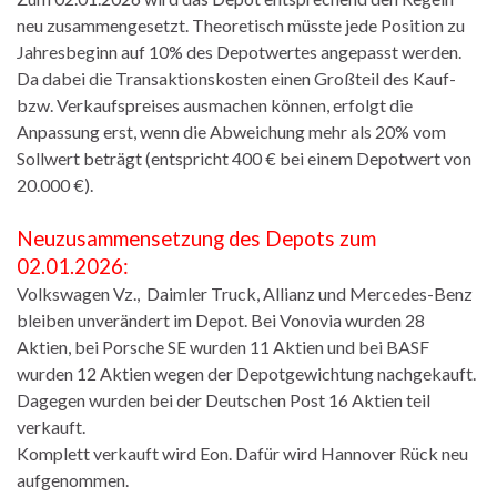
neu zusammengesetzt. Theoretisch müsste jede Position zu
Jahresbeginn auf 10% des Depotwertes angepasst werden.
Da dabei die Transaktionskosten einen Großteil des Kauf-
bzw. Verkaufspreises ausmachen können, erfolgt die
Anpassung erst, wenn die Abweichung mehr als 20% vom
Sollwert beträgt (entspricht 400 € bei einem Depotwert von
20.000 €).
Neuzusammensetzung des Depots zum
02.01.2026:
Volkswagen Vz., Daimler Truck, Allianz und Mercedes-Benz
bleiben unverändert im Depot. Bei Vonovia wurden 28
Aktien, bei Porsche SE wurden 11 Aktien und bei BASF
wurden 12 Aktien wegen der Depotgewichtung nachgekauft.
Dagegen wurden bei der Deutschen Post 16 Aktien teil
verkauft.
Komplett verkauft wird Eon. Dafür wird Hannover Rück neu
aufgenommen.