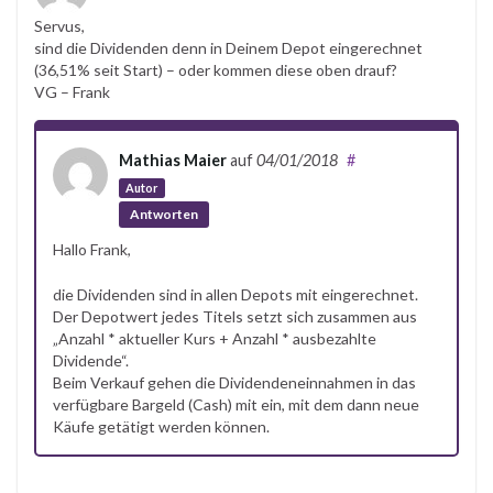
Servus,
sind die Dividenden denn in Deinem Depot eingerechnet
(36,51% seit Start) – oder kommen diese oben drauf?
VG – Frank
Mathias Maier
auf
04/01/2018
#
Autor
Antworten
Hallo Frank,
die Dividenden sind in allen Depots mit eingerechnet.
Der Depotwert jedes Titels setzt sich zusammen aus
„Anzahl * aktueller Kurs + Anzahl * ausbezahlte
Dividende“.
Beim Verkauf gehen die Dividendeneinnahmen in das
verfügbare Bargeld (Cash) mit ein, mit dem dann neue
Käufe getätigt werden können.