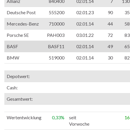
Allianz
840400
02.01.14
7
130
Deutsche Post
555200
02.01.23
90
35
Mercedes-Benz
710000
02.01.14
44
58
Porsche SE
PAH003
03.01.22
72
83
BASF
BASF11
02.01.14
49
65
BMW
519000
02.01.14
30
82
Depotwert:
Cash:
Gesamtwert:
Wertentwicklung
0,33%
seit
16
Vorwoche