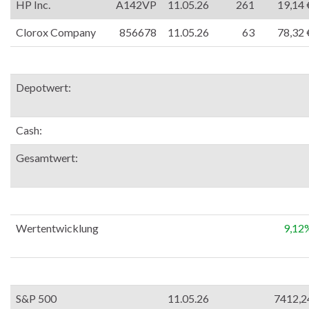
HP Inc.
A142VP
11.05.26
261
19,14 
Clorox Company
856678
11.05.26
63
78,32 
Depotwert:
Cash:
Gesamtwert:
Wertentwicklung
9,12
S&P 500
11.05.26
7412,2