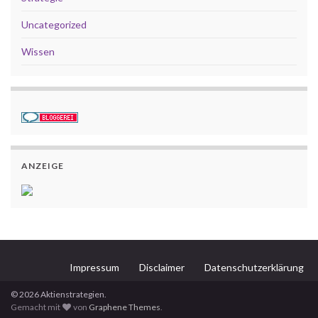
Uncategorized
Wissen
ANZEIGE
Impressum
Disclaimer
Datenschutzerklärung
© 2026 Aktienstrategien.
Gemacht mit
von
Graphene Themes
.