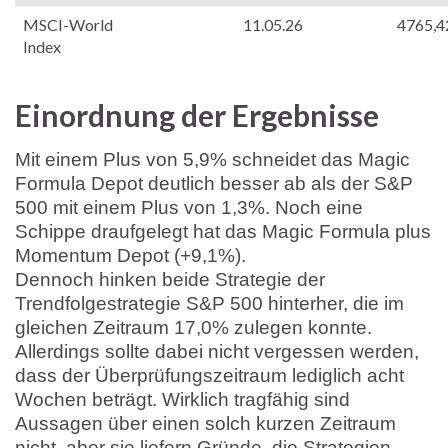
MSCI-World
11.05.26
4765,4
Index
Einordnung der Ergebnisse
Mit einem Plus von 5,9% schneidet das Magic
Formula Depot deutlich besser ab als der S&P
500 mit einem Plus von 1,3%. Noch eine
Schippe draufgelegt hat das Magic Formula plus
Momentum Depot (+9,1%).
Dennoch hinken beide Strategie der
Trendfolgestrategie S&P 500 hinterher, die im
gleichen Zeitraum 17,0% zulegen konnte.
Allerdings sollte dabei nicht vergessen werden,
dass der Überprüfungszeitraum lediglich acht
Wochen beträgt. Wirklich tragfähig sind
Aussagen über einen solch kurzen Zeitraum
nicht, aber sie liefern Gründe, die Strategien