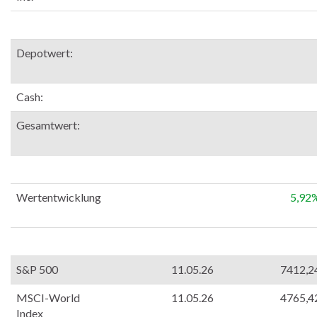
Depotwert:
Cash:
Gesamtwert:
Wertentwicklung
5,92
S&P 500
11.05.26
7412,2
MSCI-World
11.05.26
4765,4
Index