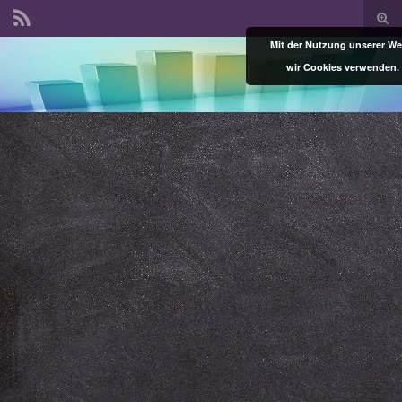
Suc
ums
Mit der Nutzung unserer Web
Search for:
wir Cookies verwenden.