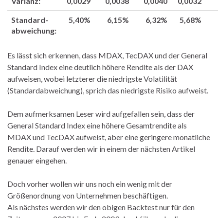
Varianz:
0,0029
0,0038
0,0040
0,0032
Standard-
5,40%
6,15%
6,32%
5,68%
abweichung:
Es lässt sich erkennen, dass MDAX, TecDAX und der General
Standard Index eine deutlich höhere Rendite als der DAX
aufweisen, wobei letzterer die niedrigste Volatilität
(Standardabweichung), sprich das niedrigste Risiko aufweist.
Dem aufmerksamen Leser wird aufgefallen sein, dass der
General Standard Index eine höhere Gesamtrendite als
MDAX und TecDAX aufweist, aber eine geringere monatliche
Rendite. Darauf werden wir in einem der nächsten Artikel
genauer eingehen.
Doch vorher wollen wir uns noch ein wenig mit der
Größenordnung von Unternehmen beschäftigen.
Als nächstes werden wir den obigen Backtest nur für den