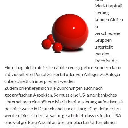
Marktkapitali
sierung
können Aktien
in
verschiedene
Gruppen
unterteilt
werden.
Doch ist die
Einteilung nicht mit festen Zahlen vorgegeben
,
sondern kann
individuell von Portal zu Portal oder von Anleger zu Anleger
unterschiedlich interpretiert werden
.
Zudem orientieren sich die Zuordnungen auch nach
geografischen Aspekten. So muss eine US-amerikanisches
Unternehmen eine höhere Marktkapitalisierung aufweisen als
beispielsweise in Deutschland, um als Large Cap definiert zu
werden. Dies ist der Tatsache geschuldet, dass es in den USA
eine viel größere Anzahl an börsennotierten Unternehmen