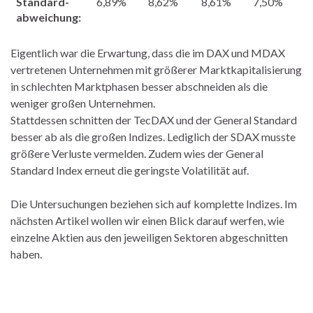
Standard-
6,89%
8,62%
8,61%
7,50%
abweichung:
Eigentlich war die Erwartung, dass die im DAX und MDAX
vertretenen Unternehmen mit größerer Marktkapitalisierung
in schlechten Marktphasen besser abschneiden als die
weniger großen Unternehmen.
Stattdessen schnitten der TecDAX und der General Standard
besser ab als die großen Indizes. Lediglich der SDAX musste
größere Verluste vermelden. Zudem wies der General
Standard Index erneut die geringste Volatilität auf.
Die Untersuchungen beziehen sich auf komplette Indizes. Im
nächsten Artikel wollen wir einen Blick darauf werfen, wie
einzelne Aktien aus den jeweiligen Sektoren abgeschnitten
haben.