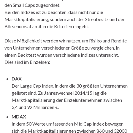
den Small Caps zugeordnet.
Bei den Indizes ist zu beachten, dass nicht nur die
Marktkapitalisierung, sondern auch der Streubesitz und der
Börsenumsatz mit in die Kriterien eingeht.
Diese Möglichkeit werden wir nutzen, um Risiko und Rendite
von Unternehmen verschiedener Größe zu vergleichen. In
einem Backtest wurden verschiedene Indizes untersucht.
Dies sind im Einzelnen:
DAX
Der Large Cap
Index, in dem die
30 größten Unternehmen
gelistet sind.
Zu Jahreswechsel 2014/15 lag die
Marktkapitalisierung
der Einzelunternehmen zwischen
3,4 und 92 Milliarden €.
MDAX
In dem 50 Werte umfassenden Mid Cap Index
bewegen
sich die Marktkapitalisierungen zwischen 860 und 32000