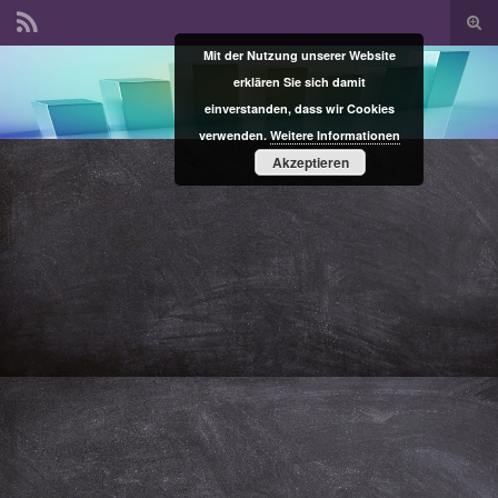
Suc
ums
Mit der Nutzung unserer Website
Search for:
erklären Sie sich damit
einverstanden, dass wir Cookies
verwenden.
Weitere Informationen
Akzeptieren