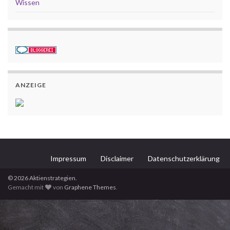
Wissen
ANZEIGE
Impressum
Disclaimer
Datenschutzerklärung
© 2026 Aktienstrategien.
Gemacht mit
von
Graphene Themes
.