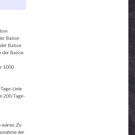
isse
der Baisse
 der Baisse
 der Baisse
er 1000
-Tage-Linie
en 200-Tage-
n wären. Zu
Ausnahme der