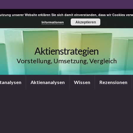
Nutzung unserer Website erklären Sie sich damit einverstanden, dass wir Cookies ve
Akzeptieren
Informationen
Aktienstrategien
Vorstellung, Umsetzung, Vergleich
tanalysen
Aktienanalysen
Wissen
Rezensionen