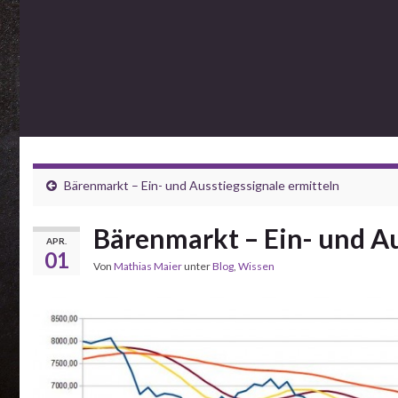
Bärenmarkt – Ein- und Ausstiegssignale ermitteln
Bärenmarkt – Ein- und Aus
APR.
01
Von
Mathias Maier
unter
Blog
,
Wissen