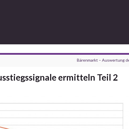
Bärenmarkt – Auswertung d
stiegssignale ermitteln Teil 2