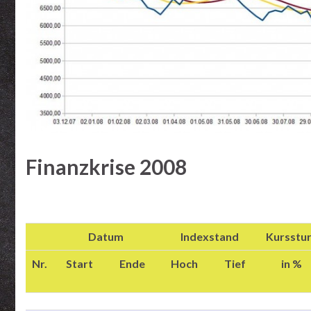
Finanzkrise 2008
Datum
Indexstand
Kursstu
Nr.
Start
Ende
Hoch
Tief
in %