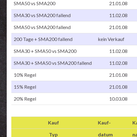
SMA50 vs SMA200
21.01.08
SMA30 vs SMA200 fallend
11.02.08
SMA50 vs SMA200 fallend
21.01.08
200 Tage + SMA200 fallend
kein Verkauf
SMA30 + SMA50 vs SMA200
11.02.08
SMA30 + SMA50 vs SMA200 fallend
11.02.08
10% Regel
21.01.08
15% Regel
21.01.08
20% Regel
10.03.08
Kauf
Kauf-
K
Typ
datum
n