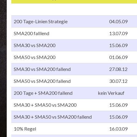
200 Tage-Linien Strategie
04.05.09
SMA200 falllend
13.07.09
SMA30 vs SMA200
15.06.09
SMA50 vs SMA200
01.06.09
SMA30 vs SMA200 fallend
27.08.12
SMA50 vs SMA200 fallend
30.07.12
200 Tage + SMA200 fallend
kein Verkauf
SMA30 + SMA50 vs SMA200
15.06.09
SMA30 + SMA50 vs SMA200 fallend
15.06.09
10% Regel
16.03.09