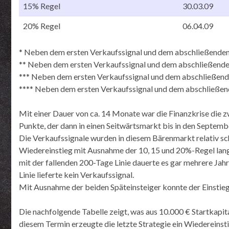
15% Regel
30.03.09
20% Regel
06.04.09
* Neben dem ersten Verkaufssignal und dem abschließenden K
** Neben dem ersten Verkaufssignal und dem abschließenden
*** Neben dem ersten Verkaufssignal und dem abschließende
**** Neben dem ersten Verkaufssignal und dem abschließend
Mit einer Dauer von ca. 14 Monate war die Finanzkrise die z
Punkte, der dann in einen Seitwärtsmarkt bis in den Septem
Die Verkaufssignale wurden in diesem Bärenmarkt relativ s
Wiedereinstieg mit Ausnahme der 10, 15 und 20%-Regel lang
mit der fallenden 200-Tage Linie dauerte es gar mehrere Jah
Linie lieferte kein Verkaufssignal.
Mit Ausnahme der beiden Späteinsteiger konnte der Einstieg
Die nachfolgende Tabelle zeigt, was aus 10.000 € Startkapi
diesem Termin erzeugte die letzte Strategie ein Wiedereinst