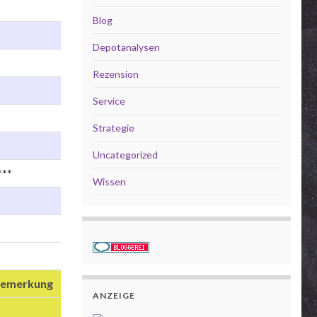
Blog
Depotanalysen
Rezension
Service
Strategie
Uncategorized
***
Wissen
emerkung
ANZEIGE