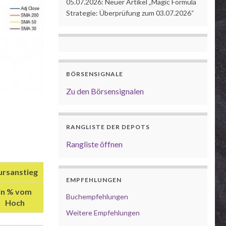
05.07.2026: Neuer Artikel „Magic Formula
Strategie: Überprüfung zum 03.07.2026“
BÖRSENSIGNALE
Zu den Börsensignalen
RANGLISTE DER DEPOTS
Rangliste öffnen
ursanstieg
EMPFEHLUNGEN
in % vom
Buchempfehlungen
Hoch
Weitere Empfehlungen