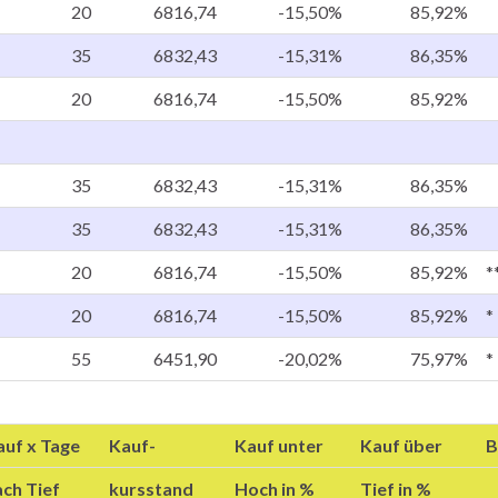
20
6816,74
-15,50%
85,92%
35
6832,43
-15,31%
86,35%
20
6816,74
-15,50%
85,92%
35
6832,43
-15,31%
86,35%
35
6832,43
-15,31%
86,35%
20
6816,74
-15,50%
85,92%
*
20
6816,74
-15,50%
85,92%
*
55
6451,90
-20,02%
75,97%
*
auf x Tage
Kauf-
Kauf unter
Kauf über
B
ach Tief
kursstand
Hoch in %
Tief in %