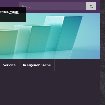
Search for:
rwenden.
Weitere
Service
In eigener Sache