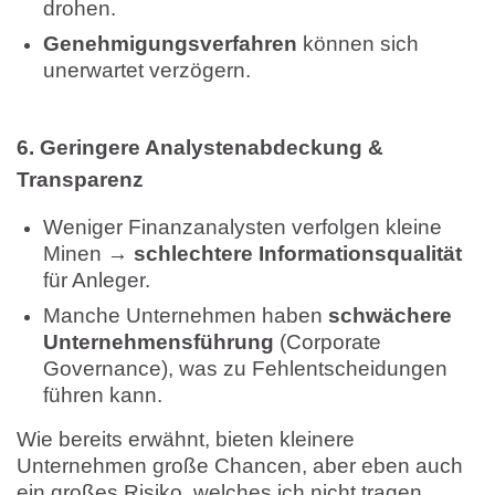
drohen.
Genehmigungsverfahren
können sich
unerwartet verzögern.
6. Geringere Analystenabdeckung &
Transparenz
Weniger Finanzanalysten verfolgen kleine
Minen →
schlechtere Informationsqualität
für Anleger.
Manche Unternehmen haben
schwächere
Unternehmensführung
(Corporate
Governance), was zu Fehlentscheidungen
führen kann.
Wie bereits erwähnt, bieten kleinere
Unternehmen große Chancen, aber eben auch
ein großes Risiko, welches ich nicht tragen