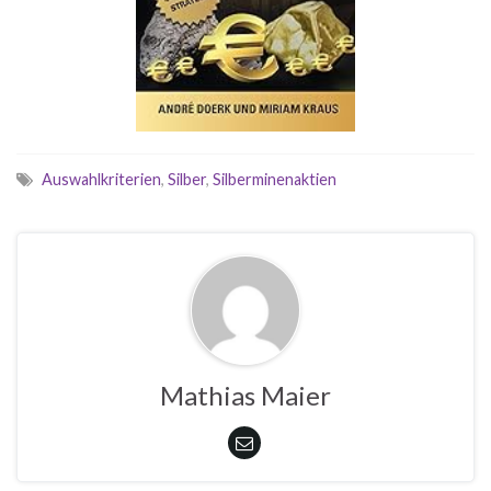
Auswahlkriterien
,
Silber
,
Silberminenaktien
Mathias Maier