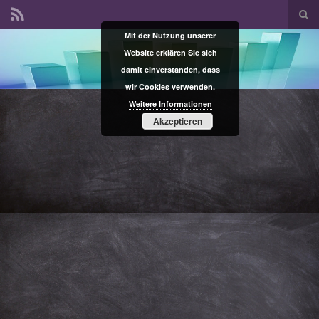
Suc
ums
Mit der Nutzung unserer
Search for:
Website erklären Sie sich
damit einverstanden, dass
wir Cookies verwenden.
Weitere Informationen
Akzeptieren