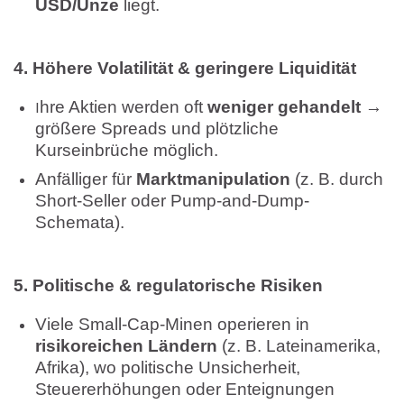
USD/Unze
liegt.
4. Höhere Volatilität & geringere Liquidität
hre Aktien werden oft
weniger gehandelt
→
I
größere Spreads und plötzliche
Kurseinbrüche möglich.
Anfälliger für
Marktmanipulation
(z. B. durch
Short-Seller oder Pump-and-Dump-
Schemata).
5. Politische & regulatorische Risiken
Viele Small-Cap-Minen operieren in
risikoreichen Ländern
(z. B. Lateinamerika,
Afrika), wo politische Unsicherheit,
Steuererhöhungen oder Enteignungen