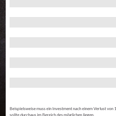
Beispielsweise muss ein Investment nach einem Verlust von 
sollte durchaus im Bereich des möglichen liegen.