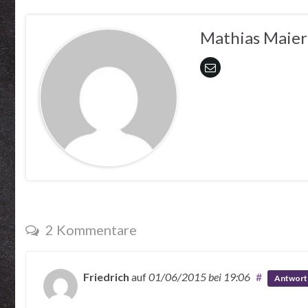
Mathias Maier
2 Kommentare
Friedrich
auf
01/06/2015
bei 19:06
#
Antwort