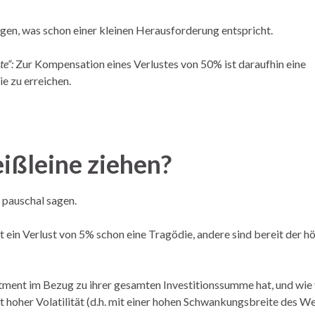
gen, was schon einer kleinen Herausforderung entspricht.
te“:
Zur Kompensation eines Verlustes von 50% ist daraufhin eine
e zu erreichen.
ißleine ziehen?
t pauschal sagen.
st ein Verlust von 5% schon eine Tragödie, andere sind bereit der h
tment im Bezug zu ihrer gesamten Investitionssumme hat, und wie v
it hoher Volatilität (d.h. mit einer hohen Schwankungsbreite des We