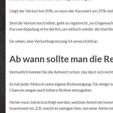
Liegt der Verlust bei 20%, so muss der Kurswert um 25% stei
Sind die Verlust noch höher, geht es regelrecht
„ins Eingemach
Kursverdopplung erforderlich, um einfach wieder die Startlini
Sie sehen, eine Verlustbegrenzung ist unverzichtbar.
Ab wann sollte man die Re
Vermutlich kennen Sie die Antwort schon: das lässt sich nich
So hat jeder Mensch seine eigene Risikoneigung. Für einige i
Chancen wegen auch höhere Risiken einzugehen.
Ferner muss berücksichtigt werden, welchen Anteil ein Inves
Investment ist. Z.B. macht es wenigen Sinn, bei einer Aktie m