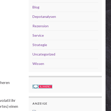
Blog
Depotanalysen
Rezension
Service
Strategie
Uncategorized
Wissen
öheren
olatil ihr
ANZEIGE
rtes) einen