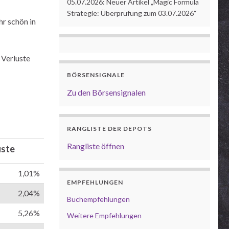
05.07.2026: Neuer Artikel „Magic Formula
Strategie: Überprüfung zum 03.07.2026“
hr schön in
 Verluste
BÖRSENSIGNALE
Zu den Börsensignalen
RANGLISTE DER DEPOTS
Rangliste öffnen
uste
1,01%
EMPFEHLUNGEN
2,04%
Buchempfehlungen
5,26%
Weitere Empfehlungen