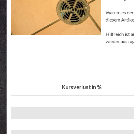
Warum es der 
diesem Artike
Hilfreich ist 
wieder auszug
Kursverlust in %