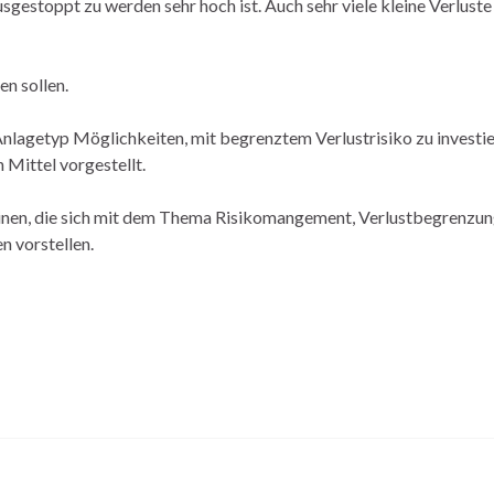
sgestoppt zu werden sehr hoch ist. Auch sehr viele kleine Verluste
en sollen.
 Anlagetyp Möglichkeiten, mit begrenztem Verlustrisiko zu investie
 Mittel vorgestellt.
heinen, die sich mit dem Thema Risikomangement, Verlustbegrenzu
n vorstellen.