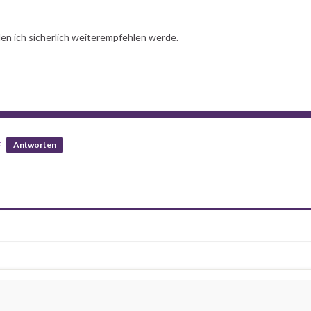
den ich sicherlich weiterempfehlen werde.
#
Antworten