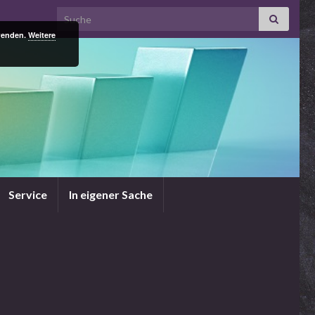
Search for:
rwenden.
Weitere
Service
In eigener Sache