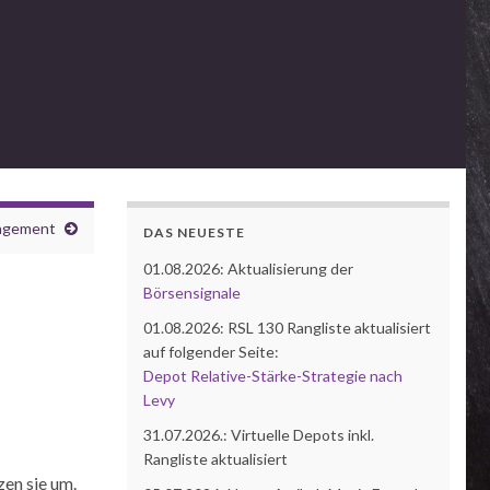
agement
DAS NEUESTE
01.08.2026: Aktualisierung der
Börsensignale
01.08.2026: RSL 130 Rangliste aktualisiert
auf folgender Seite:
Depot Relative-Stärke-Strategie nach
Levy
31.07.2026.: Virtuelle Depots inkl.
Rangliste aktualisiert
zen sie um.