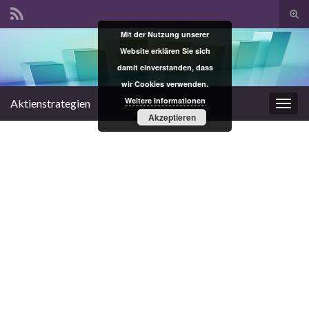
Suc
ums
Mit der Nutzung unserer
Search for:
Website erklären Sie sich
damit einverstanden, dass
wir Cookies verwenden.
Weitere Informationen
Aktienstrategien
Navi
Akzeptieren
umsc