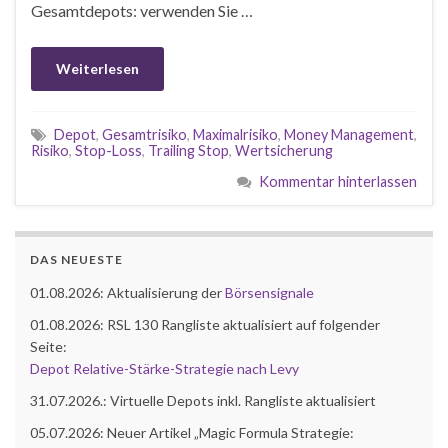
Gesamtdepots: verwenden Sie …
Weiterlesen
Depot
,
Gesamtrisiko
,
Maximalrisiko
,
Money Management
,
Risiko
,
Stop-Loss
,
Trailing Stop
,
Wertsicherung
Kommentar hinterlassen
DAS NEUESTE
01.08.2026: Aktualisierung der
Börsensignale
01.08.2026: RSL 130 Rangliste aktualisiert auf folgender
Seite:
Depot Relative-Stärke-Strategie nach Levy
31.07.2026.: Virtuelle Depots inkl. Rangliste aktualisiert
05.07.2026: Neuer Artikel „Magic Formula Strategie: