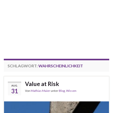
SCHLAGWORT:
WAHRSCHEINLICHKEIT
Value at Risk
AUG.
31
Von
Mathias Maier
unter
Blog
,
Wissen