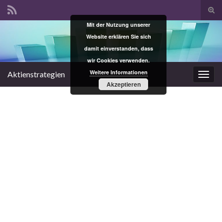
Suc
ums
Mit der Nutzung unserer
Search for:
Website erklären Sie sich
damit einverstanden, dass
wir Cookies verwenden.
Weitere Informationen
Aktienstrategien
Navi
Akzeptieren
umsc