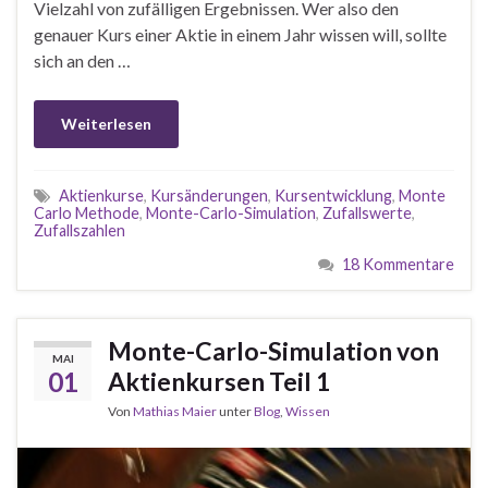
Vielzahl von zufälligen Ergebnissen. Wer also den
genauer Kurs einer Aktie in einem Jahr wissen will, sollte
sich an den …
Weiterlesen
Aktienkurse
,
Kursänderungen
,
Kursentwicklung
,
Monte
Carlo Methode
,
Monte-Carlo-Simulation
,
Zufallswerte
,
Zufallszahlen
18 Kommentare
Monte-Carlo-Simulation von
MAI
01
Aktienkursen Teil 1
Von
Mathias Maier
unter
Blog
,
Wissen