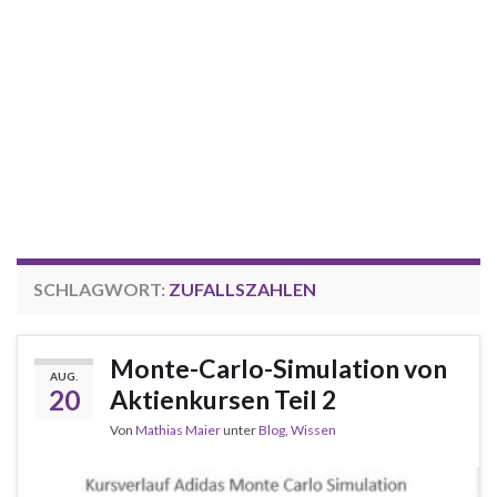
SCHLAGWORT:
ZUFALLSZAHLEN
Monte-Carlo-Simulation von
AUG.
20
Aktienkursen Teil 2
Von
Mathias Maier
unter
Blog
,
Wissen