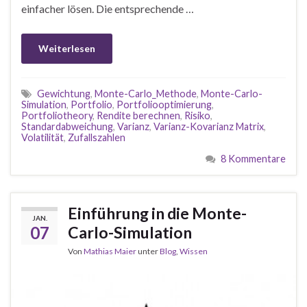
einfacher lösen. Die entsprechende …
Weiterlesen
Gewichtung
,
Monte-Carlo_Methode
,
Monte-Carlo-
Simulation
,
Portfolio
,
Portfoliooptimierung
,
Portfoliotheory
,
Rendite berechnen
,
Risiko
,
Standardabweichung
,
Varianz
,
Varianz-Kovarianz Matrix
,
Volatilität
,
Zufallszahlen
8 Kommentare
Einführung in die Monte-
JAN.
07
Carlo-Simulation
Von
Mathias Maier
unter
Blog
,
Wissen