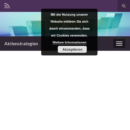
Suc
ums
Mit der Nutzung unserer
Search for:
Website erklären Sie sich
damit einverstanden, dass
wir Cookies verwenden.
Weitere Informationen
Aktienstrategien
Navi
Akzeptieren
umsc