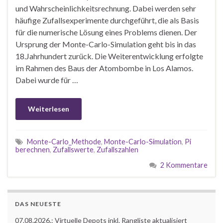
und Wahrscheinlichkeitsrechnung. Dabei werden sehr
häufige Zufallsexperimente durchgeführt, die als Basis
für die numerische Lösung eines Problems dienen. Der
Ursprung der Monte-Carlo-Simulation geht bis in das
18.Jahrhundert zurück. Die Weiterentwicklung erfolgte
im Rahmen des Baus der Atombombe in Los Alamos.
Dabei wurde für …
Weiterlesen
Monte-Carlo_Methode
,
Monte-Carlo-Simulation
,
Pi
berechnen
,
Zufallswerte
,
Zufallszahlen
2 Kommentare
DAS NEUESTE
07.08.2026.: Virtuelle Depots inkl. Rangliste aktualisiert