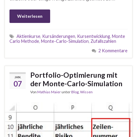
Weiterlesen
Aktienkurse
,
Kursänderungen
,
Kursentwicklung
,
Monte
Carlo Methode
,
Monte-Carlo-Simulation
,
Zufallszahlen
2 Kommentare
Portfolio-Optimierung mit
JAN.
07
der Monte-Carlo-Simulation
Von
Mathias Maier
unter
Blog
,
Wissen