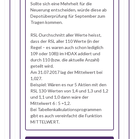
Sollte sich eine Mehrheit für die
Neuerung entscheiden, würde diese ab
Depotüberprüfung für September zum
Tragen kommen.
RSL-Durchschnitt aller Werte heisst,
dass der RSL aller 110 Werte (in der
Regel – es waren auch schon lediglich
109 oder 108)) im HDAX addiert und
durch 110 (bzw. die aktuelle Anzahl)
geteilt wird.
Am 31.07.2017 lag der Mittelwert bei
1,027.
Beispiel: Wären es nur 5 Aktien mit den
RSL 130-Werten von 1,4 und 1,3 und 1,2
und 1,1 und 1,0 dann wäre der
Mittelwert 6 : 5 =1,2.
Bei Tabellenkalkulationsprogrammen
gibt es auch vereinfacht die Funktion
MITTELWERT.