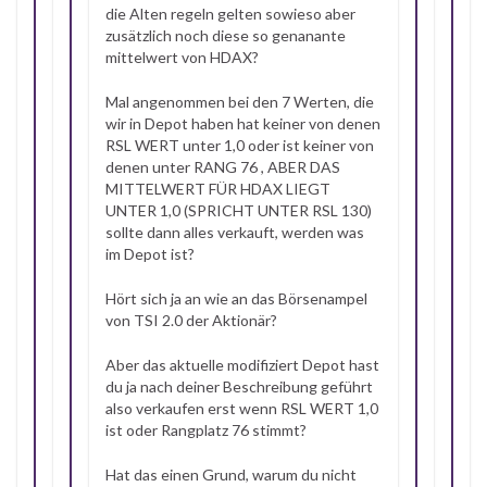
die Alten regeln gelten sowieso aber
zusätzlich noch diese so genanante
mittelwert von HDAX?
Mal angenommen bei den 7 Werten, die
wir in Depot haben hat keiner von denen
RSL WERT unter 1,0 oder ist keiner von
denen unter RANG 76 , ABER DAS
MITTELWERT FÜR HDAX LIEGT
UNTER 1,0 (SPRICHT UNTER RSL 130)
sollte dann alles verkauft, werden was
im Depot ist?
Hört sich ja an wie an das Börsenampel
von TSI 2.0 der Aktionär?
Aber das aktuelle modifiziert Depot hast
du ja nach deiner Beschreibung geführt
also verkaufen erst wenn RSL WERT 1,0
ist oder Rangplatz 76 stimmt?
Hat das einen Grund, warum du nicht