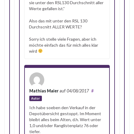
sie unter den RSL130 Durchschnitt aller
Werte gefallen ist.“
Also das mit unter den RSL 130
Durchscnitt ALLER WERTE?
Sorry ich stelle viele Fragen, aber ich
möchte einfach das für mich alles klar
wird
Mathias Maier
auf
04/08/2017
#
Autor
Ich habe soeben den Verkauf in der
Depotübersicht gestoppt. Im Moment
bleibt alles beim Alten, d.h. Wert unter
1,0 und/oder Ranglistenplatz 76 oder
tiefer.