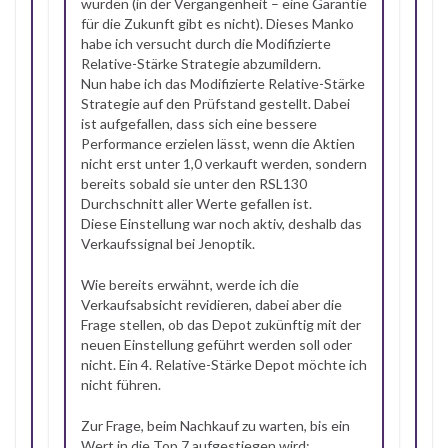
wurden (in der Vergangenheit – eine Garantie
für die Zukunft gibt es nicht). Dieses Manko
habe ich versucht durch die Modifizierte
Relative-Stärke Strategie abzumildern.
Nun habe ich das Modifizierte Relative-Stärke
Strategie auf den Prüfstand gestellt. Dabei
ist aufgefallen, dass sich eine bessere
Performance erzielen lässt, wenn die Aktien
nicht erst unter 1,0 verkauft werden, sondern
bereits sobald sie unter den RSL130
Durchschnitt aller Werte gefallen ist.
Diese Einstellung war noch aktiv, deshalb das
Verkaufssignal bei Jenoptik.
Wie bereits erwähnt, werde ich die
Verkaufsabsicht revidieren, dabei aber die
Frage stellen, ob das Depot zukünftig mit der
neuen Einstellung geführt werden soll oder
nicht. Ein 4. Relative-Stärke Depot möchte ich
nicht führen.
Zur Frage, beim Nachkauf zu warten, bis ein
Wert in die Top 7 aufgestiegen wird: