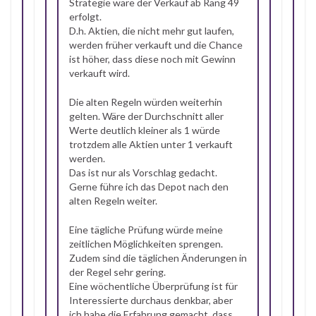
Strategie wäre der Verkauf ab Rang 49
erfolgt.
D.h. Aktien, die nicht mehr gut laufen,
werden früher verkauft und die Chance
ist höher, dass diese noch mit Gewinn
verkauft wird.
Die alten Regeln würden weiterhin
gelten. Wäre der Durchschnitt aller
Werte deutlich kleiner als 1 würde
trotzdem alle Aktien unter 1 verkauft
werden.
Das ist nur als Vorschlag gedacht.
Gerne führe ich das Depot nach den
alten Regeln weiter.
Eine tägliche Prüfung würde meine
zeitlichen Möglichkeiten sprengen.
Zudem sind die täglichen Änderungen in
der Regel sehr gering.
Eine wöchentliche Überprüfung ist für
Interessierte durchaus denkbar, aber
ich habe die Erfahrung gemacht, dass