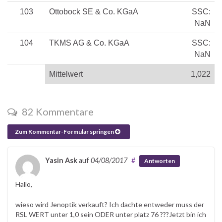
103
Ottobock SE & Co. KGaA
SSC:
NaN
104
TKMS AG & Co. KGaA
SSC:
NaN
Mittelwert
1,022
82 Kommentare
Zum Kommentar-Formular springen
Yasin Ask
auf
04/08/2017
#
Antworten
Hallo,
wieso wird Jenoptik verkauft? Ich dachte entweder muss der
RSL WERT unter 1,0 sein ODER unter platz 76 ???Jetzt bin ich