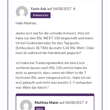
Yasin Ask
auf
04/08/2017
#
Antworten
Hallo Mathias,
danke erst mal für die schnelle Antwort. Also ich
habe nur den RSL WERT 130 eingestellt und wenn
ich bei Godmodetrader für den Tag gucke
(Schlusskurs XETRA) da steht 1,02 RSL Wert. Oder
hast du während der Handelszeit geguckt?
Ich habe bei Tradersignalonline mir eine Liste
sortieren lassen nach RSL 130 und ich habe bis
jetzt so gemacht, dass, wenn ein Wert in die 7
höchsten RSL wert reingerutsch ist , habe ich sie
erst gekauft und nicht was bereits 1-7 vorhanden
war. Wäre das falsch ?
Mathias Maier
auf
04/08/2017
#
Autor