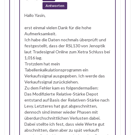
Antworten
Hallo Yasin,
erst einmal vielen Dank für die hohe
Aufmerksamkeit.
Ich habe die Daten nochmals überprüft und
festgestellt, dass der RSL130 von Jenoptik
laut Tradesignal Online zum Xetra Schluss bei
1,016 lag.
Trotzdem hat mein
Tabellenkalkulationsprogramm ein
Verkaufssignal ausgegeben. Ich werde das
Verkaufssignal zurückziehen.
Zu dem Fehler kam es folgendermaßen:
Das Modifizierte Relative-Stärke Depot
entstand auf Basis der Relativen-Stärke nach
Levy. Letzteres hat gut abgeschnitten,
dennoch sind immer wieder Phasen mit
überdurchschnittlichen Verlusten dabei.
Dabei stellte ich fest, dass viele Werte gut
abschnitten, dann aber zu spät verkauft