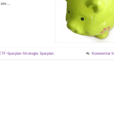
rate …
ETF-Sparplan-Strategie
,
Sparplan
Kommentar hi