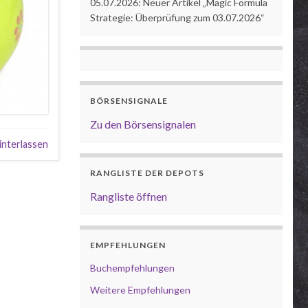
05.07.2026: Neuer Artikel „Magic Formula
Strategie: Überprüfung zum 03.07.2026“
BÖRSENSIGNALE
Zu den Börsensignalen
nterlassen
RANGLISTE DER DEPOTS
Rangliste öffnen
EMPFEHLUNGEN
Buchempfehlungen
Weitere Empfehlungen