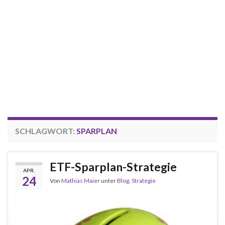
SCHLAGWORT:
SPARPLAN
ETF-Sparplan-Strategie
APR.
24
Von
Mathias Maier
unter
Blog
,
Strategie