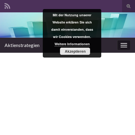
Suc
ums
Mit der Nutzung unserer
Search for:
Website erklären Sie sich
damit einverstanden, dass
wir Cookies verwenden.
Weitere Informationen
Aktienstrategien
Navi
Akzeptieren
umsc