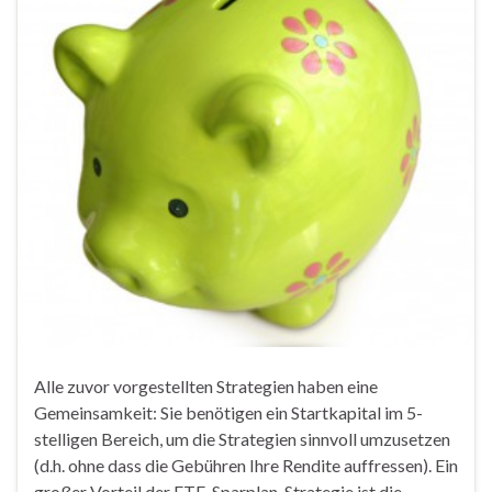
Alle zuvor vorgestellten Strategien haben eine
Gemeinsamkeit: Sie benötigen ein Startkapital im 5-
stelligen Bereich, um die Strategien sinnvoll umzusetzen
(d.h. ohne dass die Gebühren Ihre Rendite auffressen). Ein
großer Vorteil der ETF-Sparplan-Strategie ist die