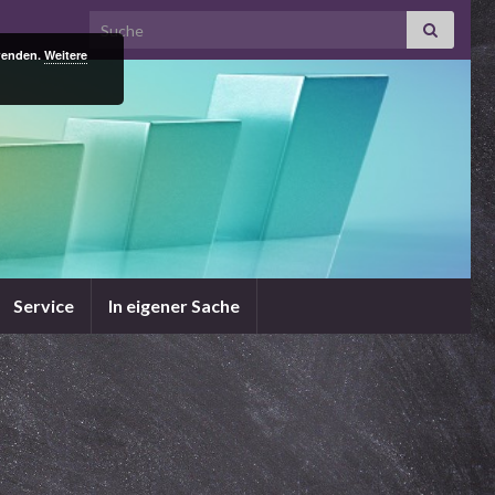
Search for:
rwenden.
Weitere
Service
In eigener Sache