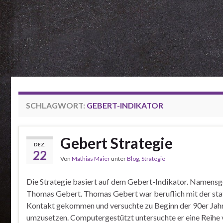
SCHLAGWORT:
GEBERT-INDIKATOR
Gebert Strategie
DEZ.
22
Von
Mathias Maier
unter
Blog
,
Strategie
Die Strategie basiert auf dem Gebert-Indikator. Namensge
Thomas Gebert. Thomas Gebert war beruflich mit der sta
Kontakt gekommen und versuchte zu Beginn der 90er Jahr
umzusetzen. Computergestützt untersuchte er eine Reihe 