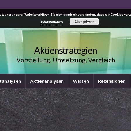
Nutzung unserer Website erklären Sie sich damit einverstanden, dass wir Cookies ve
Akzeptieren
Informationen
Aktienstrategien
Vorstellung, Umsetzung, Vergleich
tanalysen
Aktienanalysen
Wissen
Rezensionen