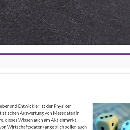
ber und Entwickler ist der Physiker
tistischen Auswertung von Messdaten in
e, dieses Wissen auch am Aktienmarkt
von Wirtschaftsdaten (angeblich sollen auch