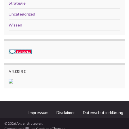
Strategie
Uncategorized
Wissen
ANZEIGE
Impressum
Disclaimer
Datenschutzerklärung
© 2026 Aktienstrategien.
Gemacht mit
von
Graphene Themes
.