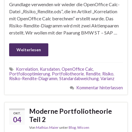
Grundlage verwenden wir wieder die OpenOffice Calc-
Datei „Risiko_Rendite.ods“, die im Artikel „Korrelation
mit OpenOffice Calc berechnen“ erstellt wurde. Das
Risiko-Rendite-Diagramm wird mit zwei Aktienpaaren
erstellt. Wir wollen mit der Paarung BMW ST – SAP …
Weiterlesen
Korrelation
,
Kursdaten
,
OpenOffice Calc
,
Portfoliooptimierung
,
Portfoliotheorie
,
Rendite
,
Risiko
,
Risiko-Rendite-Diagramm
,
Standardabweichung
,
Varianz
Kommentar hinterlassen
Moderne Portfoliotheorie
OKT.
04
Teil 2
Von
Mathias Maier
unter
Blog
,
Wissen