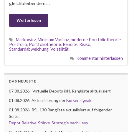
gleichbleibendem …
Weiterlesen
Markowitz
,
Minimum Varianz
,
moderne Portfoliotheorie
,
Portfolio
,
Portfoliotheorie
,
Rendite
,
Risiko
,
Standardabweichung
,
Volatilität
Kommentar hinterlassen
DAS NEUESTE
07.08.2026.: Virtuelle Depots inkl. Rangliste aktualisiert
01.08.2026: Aktualisierung der
Börsensignale
01.08.2026: RSL 130 Rangliste aktualisiert auf folgender
Seite:
Depot Relative-Stärke-Strategie nach Levy