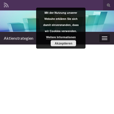
Suc
ums
Mit der Nutzung unserer
Search for:
Website erklären Sie sich
damit einverstanden, dass
wir Cookies verwenden.
Weitere Informationen
Aktienstrategien
Navi
Akzeptieren
umsc