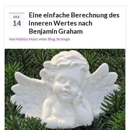
Eine einfache Berechnung des
DEZ.
14
inneren Wertes nach
Benjamin Graham
Von
Mathias Maier
unter
Blog
,
Strategie