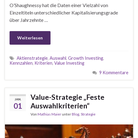
O’Shaughnessy hat die Daten einer Vielzahl von
Einzeltiteln unterschiedlicher Kapitalisierungsgrade
über Jahrzehnte …
Weiterlesen
Aktienstrategie
,
Auswahl
,
Growth Investing
,
Kennzahlen
,
Kriterien
,
Value Investing
9 Kommentare
Value-Strategie „Feste
JAN.
01
Auswahlkriterien“
Von
Mathias Maier
unter
Blog
,
Strategie