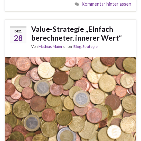
Kommentar hinterlassen
Value-Strategie „Einfach
DEZ.
28
berechneter, innerer Wert“
Von
Mathias Maier
unter
Blog
,
Strategie