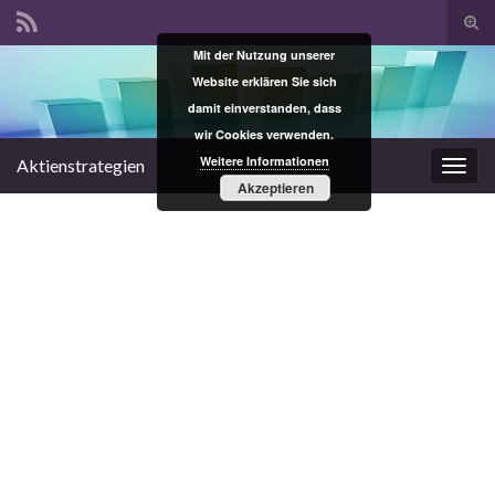
Suc
ums
Mit der Nutzung unserer
Search for:
Website erklären Sie sich
damit einverstanden, dass
wir Cookies verwenden.
Weitere Informationen
Aktienstrategien
Navi
Akzeptieren
umsc