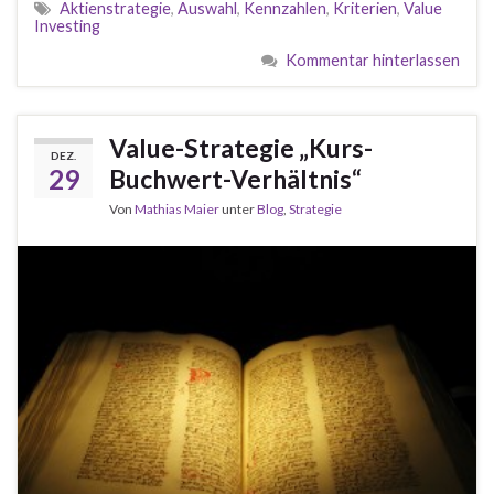
Aktienstrategie
,
Auswahl
,
Kennzahlen
,
Kriterien
,
Value
Investing
Kommentar hinterlassen
Value-Strategie „Kurs-
DEZ.
29
Buchwert-Verhältnis“
Von
Mathias Maier
unter
Blog
,
Strategie