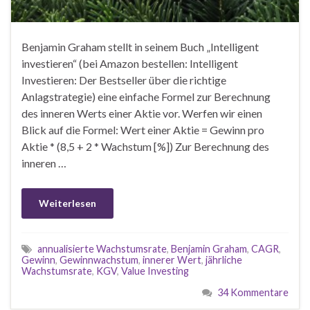
Benjamin Graham stellt in seinem Buch „Intelligent
investieren“ (bei Amazon bestellen: Intelligent
Investieren: Der Bestseller über die richtige
Anlagstrategie) eine einfache Formel zur Berechnung
des inneren Werts einer Aktie vor. Werfen wir einen
Blick auf die Formel: Wert einer Aktie = Gewinn pro
Aktie * (8,5 + 2 * Wachstum [%]) Zur Berechnung des
inneren …
Weiterlesen
annualisierte Wachstumsrate
,
Benjamin Graham
,
CAGR
,
Gewinn
,
Gewinnwachstum
,
innerer Wert
,
jährliche
Wachstumsrate
,
KGV
,
Value Investing
34 Kommentare