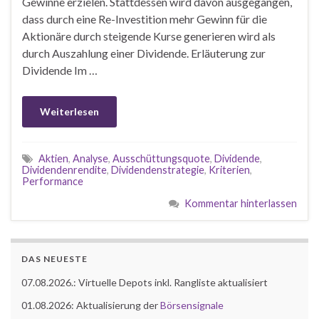
Gewinne erzielen. Stattdessen wird davon ausgegangen,
dass durch eine Re-Investition mehr Gewinn für die
Aktionäre durch steigende Kurse generieren wird als
durch Auszahlung einer Dividende. Erläuterung zur
Dividende Im …
Weiterlesen
Aktien
,
Analyse
,
Ausschüttungsquote
,
Dividende
,
Dividendenrendite
,
Dividendenstrategie
,
Kriterien
,
Performance
Kommentar hinterlassen
DAS NEUESTE
07.08.2026.: Virtuelle Depots inkl. Rangliste aktualisiert
01.08.2026: Aktualisierung der
Börsensignale