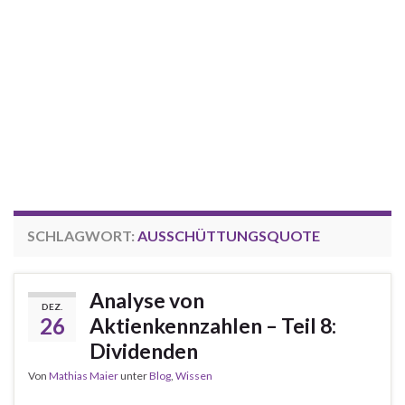
SCHLAGWORT:
AUSSCHÜTTUNGSQUOTE
Analyse von
DEZ.
26
Aktienkennzahlen – Teil 8:
Dividenden
Von
Mathias Maier
unter
Blog
,
Wissen