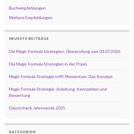
Buchempfehlungen
Weitere Empfehlungen
NEUESTE BEITRÄGE
Die Magic Formula Strategien: Überprüfung zum 03.07.2026
Die Magic Formula Strategien in der Praxis
Magic Formula Strategie trifft Momentum: Das Konzept
Magic Formula Strategie: Anleitung, Kennzahlen und
Bewertung
Depotcheck Jahresende 2025
KATEGORIEN