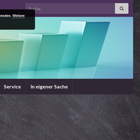
Search for:
rwenden.
Weitere
Service
In eigener Sache