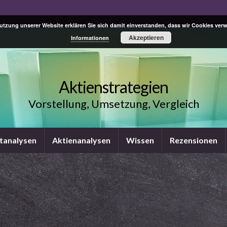
Nutzung unserer Website erklären Sie sich damit einverstanden, dass wir Cookies ve
Akzeptieren
Informationen
Aktienstrategien
Vorstellung, Umsetzung, Vergleich
tanalysen
Aktienanalysen
Wissen
Rezensionen